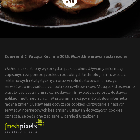
Copyright © Wrząca Kuchnia 2026. Wszystkie prawa zastrzeżone
Ważne: nasze strony wykorzystują pliki cookies.Używamy informacji
zapisanych za pomocą cookies i podobnych technologii m.in. w celach
reklamowych i statystycznych oraz w celu dostosowania naszych
serwisów do indywidualnych potrzeb użytkowników. Mogą też stosować je
współpracujący z nami reklamodawcy, firmy badawcze oraz dostawcy
aplikacji multimedialnych. W programie służącym do obsługi internetu
można zmienić ustawienia dotyczące cookies.Korzystanie z naszych
serwisów internetowych bez zmiany ustawień dotyczących cookies
oznacza, że będą one zapisane w pamięci urządzenia.