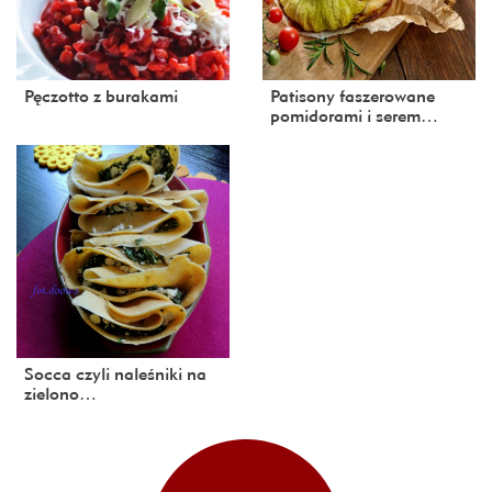
Pęczotto z burakami
Patisony faszerowane
pomidorami i serem…
Socca czyli naleśniki na
zielono…