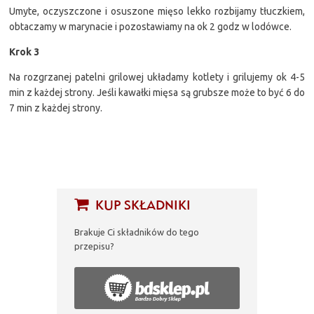
Umyte, oczyszczone i osuszone mięso lekko rozbijamy tłuczkiem,
obtaczamy w marynacie i pozostawiamy na ok 2 godz w lodówce.
Krok 3
Na rozgrzanej patelni grilowej układamy kotlety i grilujemy ok 4-5
min z każdej strony. Jeśli kawałki mięsa są grubsze może to być 6 do
7 min z każdej strony.
KUP SKŁADNIKI
Brakuje Ci składników do tego
przepisu?