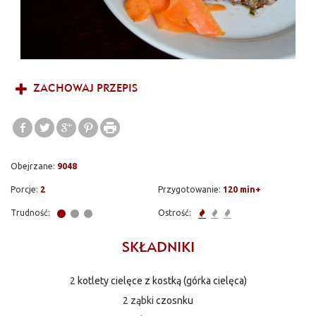
ZACHOWAJ PRZEPIS
Obejrzane:
9048
Porcje:
2
Przygotowanie:
120 min+
Trudność:
Ostrość:
SKŁADNIKI
2
kotlety cielęce z kostką (górka cielęca)
2 ząbki
czosnku