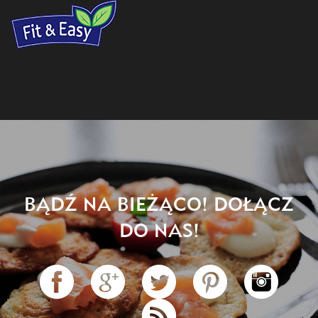
BĄDŹ NA BIEŻĄCO! DOŁĄCZ
DO NAS!