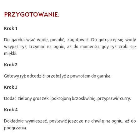
PRZYGOTOWANIE:
Krok 1
Do garnka wlać wodę, posolić, zagotować. Do gotującej się wody
wsypać ryż, trzymać na ogniu, aż do momentu, gdy ryż zrobi się
miękki.
Krok 2
Gotowy ryż odcedzić; przełożyć z powrotem do garnka.
Krok 3
Dodać zielony groszek i pokrojoną brzoskwinię; przyprawić curry.
Krok 4
Dokładnie wymieszać, postawić jeszcze na chwilę na ogniu, aż do
podgrzania.