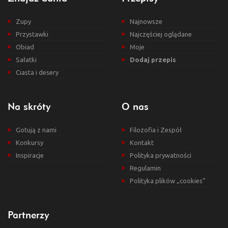
Zupy
Najnowsze
Przystawki
Najczęściej oglądane
Obiad
Moje
Sałatki
Dodaj przepis
Ciasta i desery
Na skróty
O nas
Gotują z nami
Filozofia i Zespół
Konkursy
Kontakt
Inspiracje
Polityka prywatności
Regulamin
Polityka plików „cookies”
Partnerzy