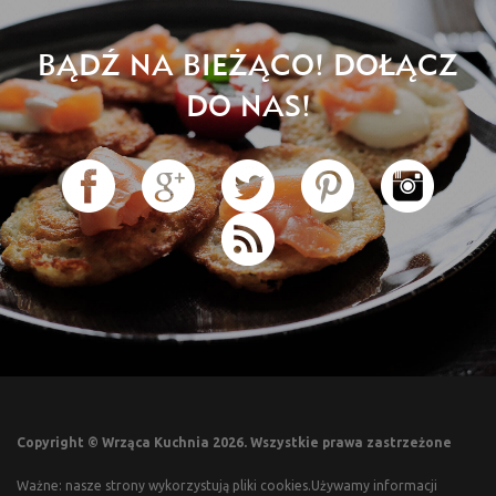
BĄDŹ NA BIEŻĄCO! DOŁĄCZ
DO NAS!
Copyright © Wrząca Kuchnia 2026. Wszystkie prawa zastrzeżone
Ważne: nasze strony wykorzystują pliki cookies.Używamy informacji