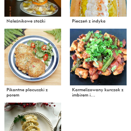
Naleśnikowe stożki
Pieczeń z indyka
Pikantne placuszki z
Karmelizowany kurczak z
porem
imbirem i…