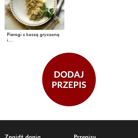
Pierogi z kaszą gryczaną
i…
Znajdź dania
Przepisy