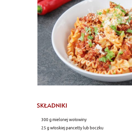
SKŁADNIKI
300 g mielonej wołowiny
25 g włoskiej pancetty lub boczku