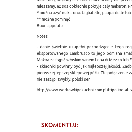
mieszamy, aż sos dokładnie pokryje cały makaron. 
* można użyć makaronu: tagliatelle, pappardelle lub
** można pominąć
Buon appetito !
Notes
- danie świetnie uzupełni pochodzące z tego reg
eksportowanego Lambrusco to jego odmiana amabi
Można zastąpić włoskim winem Lena di Mezzo lub 
- składniki powinny być jak najlepszej jakości. 
pierwszej lepszej sklepowej półki. Złe połączenie 
nie zastąpi zwykły, polski ser.
http://www.wedrowkipokuchni.com.pl/tripoline-al-
SKOMENTUJ: