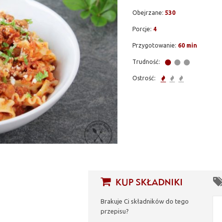
Obejrzane:
530
Porcje:
4
Przygotowanie:
60 min
Trudność:
Ostrość:
KUP SKŁADNIKI
Brakuje Ci składników do tego
przepisu?