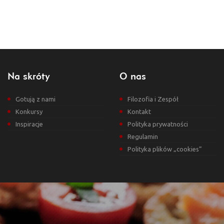
Na skróty
O nas
Gotują z nami
Filozofia i Zespół
Konkursy
Kontakt
Inspiracje
Polityka prywatności
Regulamin
Polityka plików „cookies”