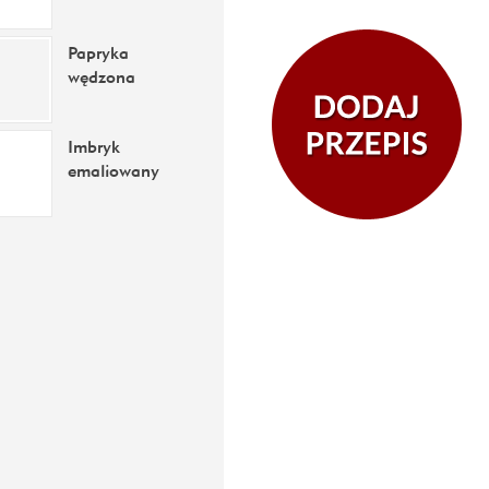
Papryka
wędzona
Imbryk
emaliowany