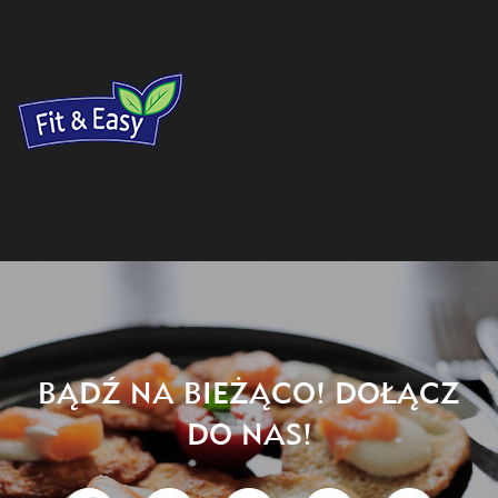
BĄDŹ NA BIEŻĄCO! DOŁĄCZ
DO NAS!