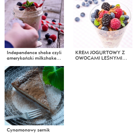
Independence shake czyli
KREM JOGURTOWY Z
amerykański milkshake…
OWOCAMI LEŚNYMI…
Cynamonowy sernik