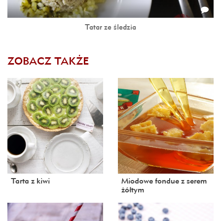
Tatar ze śledzia
ZOBACZ TAKŻE
Tarta z kiwi
Miodowe fondue z serem
żółtym