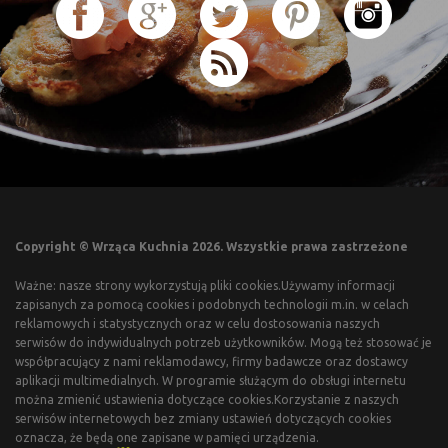
Copyright © Wrząca Kuchnia 2026. Wszystkie prawa zastrzeżone
Ważne: nasze strony wykorzystują pliki cookies.Używamy informacji
zapisanych za pomocą cookies i podobnych technologii m.in. w celach
reklamowych i statystycznych oraz w celu dostosowania naszych
serwisów do indywidualnych potrzeb użytkowników. Mogą też stosować je
współpracujący z nami reklamodawcy, firmy badawcze oraz dostawcy
aplikacji multimedialnych. W programie służącym do obsługi internetu
można zmienić ustawienia dotyczące cookies.Korzystanie z naszych
serwisów internetowych bez zmiany ustawień dotyczących cookies
oznacza, że będą one zapisane w pamięci urządzenia.