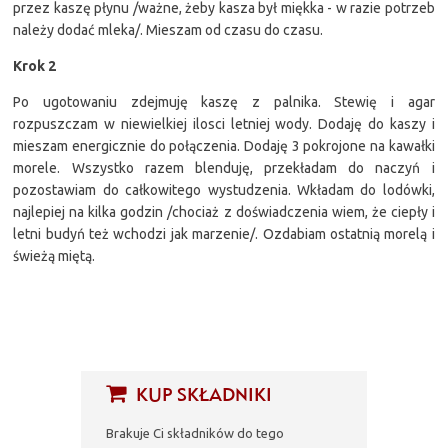
przez kaszę płynu /ważne, żeby kasza był miękka - w razie potrzeb
należy dodać mleka/. Mieszam od czasu do czasu.
Krok 2
Po ugotowaniu zdejmuję kaszę z palnika. Stewię i agar
rozpuszczam w niewielkiej ilosci letniej wody. Dodaję do kaszy i
mieszam energicznie do połączenia. Dodaję 3 pokrojone na kawałki
morele. Wszystko razem blenduję, przekładam do naczyń i
pozostawiam do całkowitego wystudzenia. Wkładam do lodówki,
najlepiej na kilka godzin /chociaż z doświadczenia wiem, że ciepły i
letni budyń też wchodzi jak marzenie/. Ozdabiam ostatnią morelą i
świeżą miętą.
KUP SKŁADNIKI
Brakuje Ci składników do tego