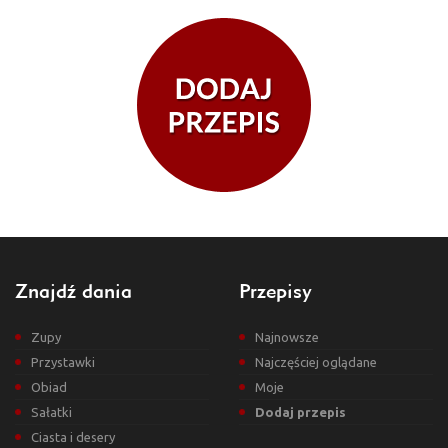
Znajdź dania
Przepisy
Zupy
Najnowsze
Przystawki
Najczęściej oglądane
Obiad
Moje
Sałatki
Dodaj przepis
Ciasta i desery