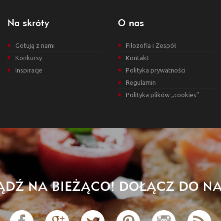
Na skróty
O nas
Gotują z nami
Filozofia i Zespół
Konkursy
Kontakt
Inspiracje
Polityka prywatności
Regulamin
Polityka plików „cookies”
ĄDŹ NA BIEŻĄCO! DOŁĄCZ DO NA