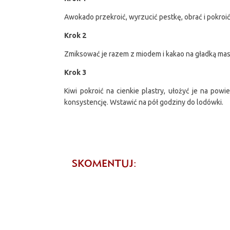
Awokado przekroić, wyrzucić pestkę, obrać i pokroić
Krok 2
Zmiksować je razem z miodem i kakao na gładką ma
Krok 3
Kiwi pokroić na cienkie plastry, ułożyć je na pow
konsystencję. Wstawić na pół godziny do lodówki.
SKOMENTUJ: