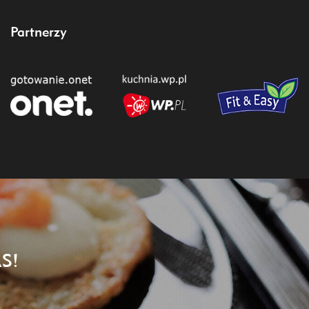
Partnerzy
S!