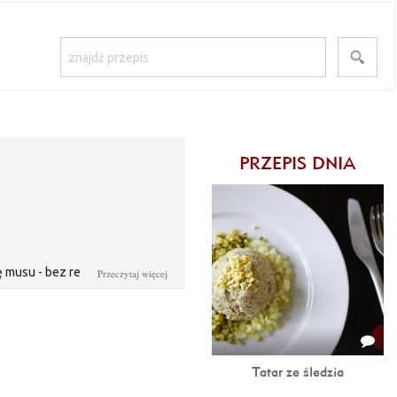
PRZEPIS DNIA
ę musu - bez redukcji. Zamiast
Przeczytaj więcej
Tatar ze śledzia