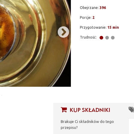
Obejrzane:
396
Porcje:
2
Przygotowanie:
15 min
Trudność:
KUP SKŁADNIKI
Brakuje Ci składników do tego
przepisu?