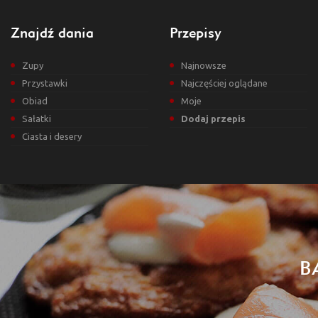
Znajdź dania
Przepisy
Zupy
Najnowsze
Przystawki
Najczęściej oglądane
Obiad
Moje
Sałatki
Dodaj przepis
Ciasta i desery
B