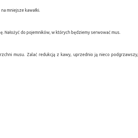
 na mniejsze kawałki.
sę. Nałożyć do pojemników, w których będziemy serwować mus.
ierzchni musu. Zalać redukcją z kawy, uprzednio ją nieco podgrzawszy,