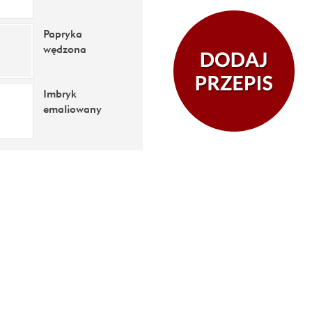
Papryka
wędzona
Imbryk
emaliowany