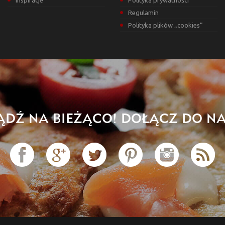
Inspiracje
Polityka prywatności
Regulamin
Polityka plików „cookies”
ĄDŹ NA BIEŻĄCO! DOŁĄCZ DO NA