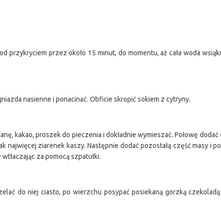
od przykryciem przez około 15 minut, do momentu, aż cała woda wsiąkni
gniazda nasienne i ponacinać. Obficie skropić sokiem z cytryny.
tanę, kakao, proszek do pieczenia i dokładnie wymieszać. Połowę dodać 
ak najwięcej ziarenek kaszy. Następnie dodać pozostałą część masy i p
e wtłaczając za pomocą szpatułki.
zelać do niej ciasto, po wierzchu posypać posiekaną gorzką czekoladą 