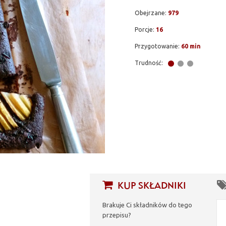
Obejrzane:
979
Porcje:
16
Przygotowanie:
60 min
Trudność:
KUP SKŁADNIKI
Brakuje Ci składników do tego
przepisu?