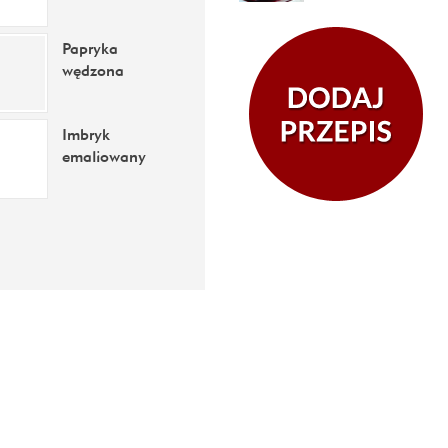
Papryka
wędzona
Imbryk
emaliowany