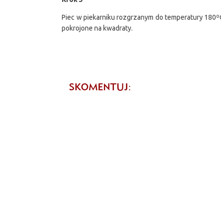
Piec w piekarniku rozgrzanym do temperatury 180ºC
pokrojone na kwadraty.
SKOMENTUJ: