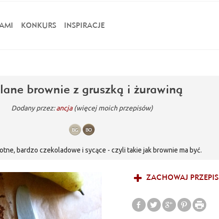
AMI
KONKURS
INSPIRACJE
lane brownie z gruszką i żurawiną
Dodany przez:
ancja
(więcej moich przepisów)
gotne, bardzo czekoladowe i sycące - czyli takie jak brownie ma być.
ZACHOWAJ PRZEPIS