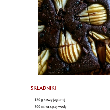
SKŁADNIKI
120 g
kaszy jaglanej
200 ml
wrzącej wody