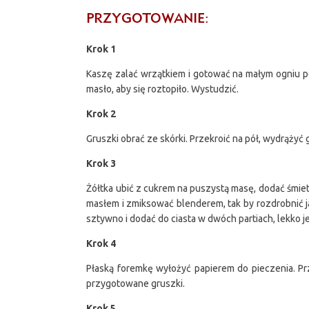
PRZYGOTOWANIE:
Krok 1
Kaszę zalać wrzątkiem i gotować na małym ogniu p
masło, aby się roztopiło. Wystudzić.
Krok 2
Gruszki obrać ze skórki. Przekroić na pół, wydrążyć 
Krok 3
Żółtka ubić z cukrem na puszystą masę, dodać śmie
masłem i zmiksować blenderem, tak by rozdrobnić j
sztywno i dodać do ciasta w dwóch partiach, lekko j
Krok 4
Płaską foremkę wyłożyć papierem do pieczenia. Pr
przygotowane gruszki.
Krok 5