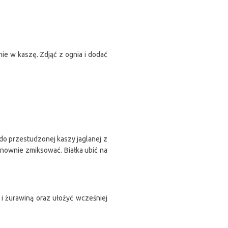
e w kaszę. Zdjąć z ognia i dodać
do przestudzonej kaszy jaglanej z
onownie zmiksować. Białka ubić na
i żurawiną oraz ułożyć wcześniej