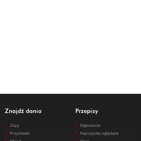
Znajdź dania
Przepisy
Zupy
Najnowsze
Przystawki
Najczęściej oglądane