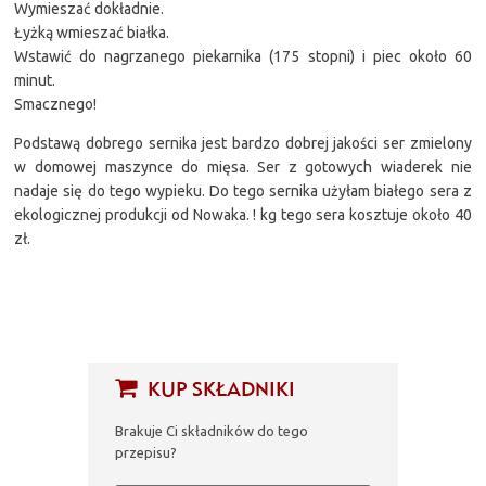
Wymieszać dokładnie.
Łyżką wmieszać białka.
Wstawić do nagrzanego piekarnika (175 stopni) i piec około 60
minut.
Smacznego!
Podstawą dobrego sernika jest bardzo dobrej jakości ser zmielony
w domowej maszynce do mięsa. Ser z gotowych wiaderek nie
nadaje się do tego wypieku. Do tego sernika użyłam białego sera z
ekologicznej produkcji od Nowaka. ! kg tego sera kosztuje około 40
zł.
KUP SKŁADNIKI
Brakuje Ci składników do tego
przepisu?