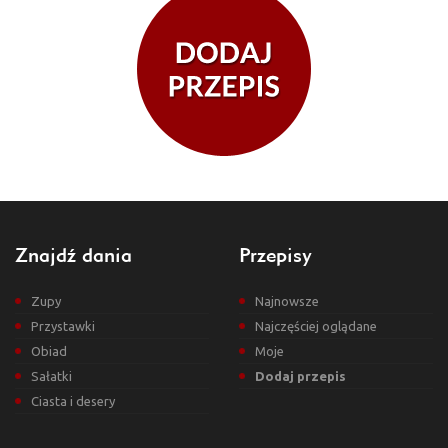
Znajdź dania
Przepisy
Zupy
Najnowsze
Przystawki
Najczęściej oglądane
Obiad
Moje
Sałatki
Dodaj przepis
Ciasta i desery