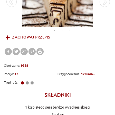
ZACHOWAJ PRZEPIS
Obejrzane:
9288
Porcje:
12
Przygotowanie:
120 min+
Trudność:
SKŁADNIKI
1 kg
białego sera bardzo wysokiej jakości
5 szt
jaj