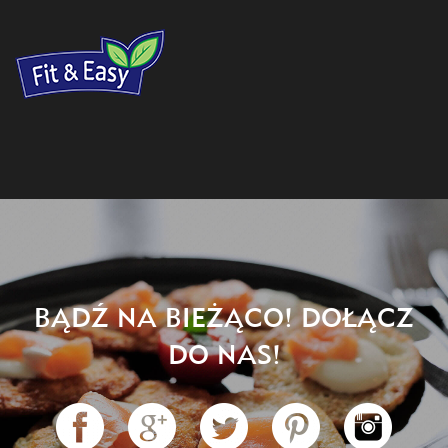
BĄDŹ NA BIEŻĄCO! DOŁĄCZ
DO NAS!