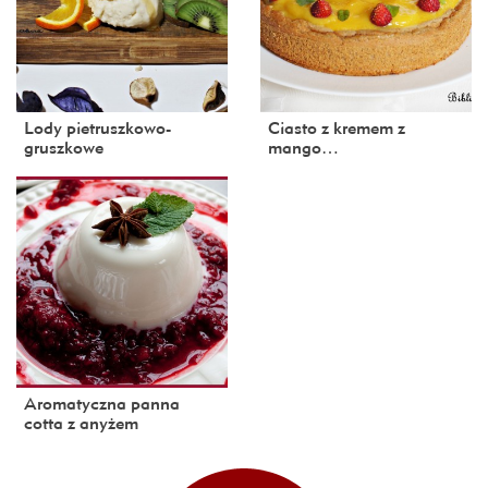
Lody pietruszkowo-
Ciasto z kremem z
gruszkowe
mango…
Aromatyczna panna
cotta z anyżem