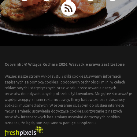
Copyright © Wrząca Kuchnia 2026. Wszystkie prawa zastrzeżone
Ważne: nasze strony wykorzystują pliki cookies.Używamy informacji
zapisanych za pomocą cookies i podobnych technologii m.in. w celach
reklamowych i statystycznych oraz w celu dostosowania naszych
serwisów do indywidualnych potrzeb użytkowników. Mogą też stosować je
współpracujący z nami reklamodawcy, firmy badawcze oraz dostawcy
aplikacji multimedialnych. W programie służącym do obsługi internetu
można zmienić ustawienia dotyczące cookies.Korzystanie z naszych
serwisów internetowych bez zmiany ustawień dotyczących cookies
oznacza, że będą one zapisane w pamięci urządzenia.