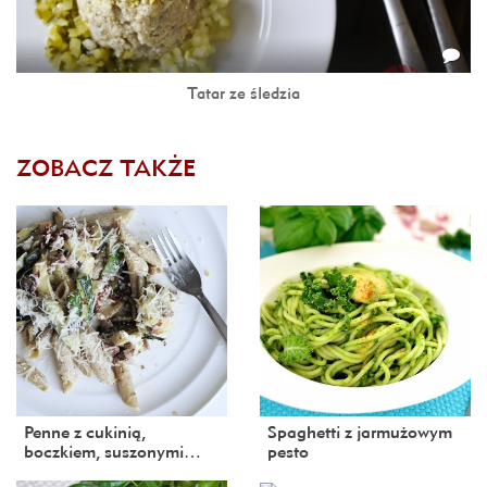
Tatar ze śledzia
ZOBACZ TAKŻE
Penne z cukinią,
Spaghetti z jarmużowym
boczkiem, suszonymi…
pesto