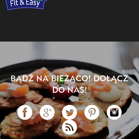
BĄDŹ NA BIEŻĄCO! DOŁĄCZ
DO NAS!