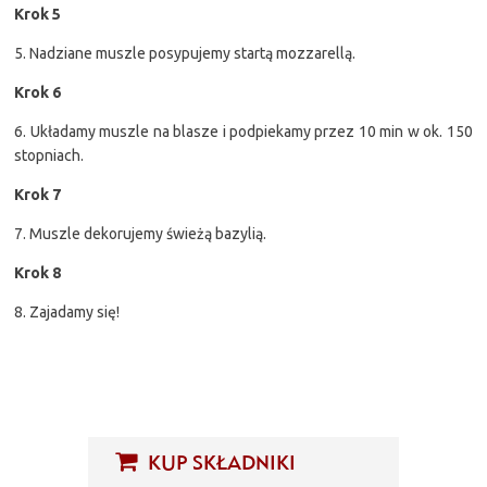
Krok 5
5. Nadziane muszle posypujemy startą mozzarellą.
Krok 6
6. Układamy muszle na blasze i podpiekamy przez 10 min w ok. 150
stopniach.
Krok 7
7. Muszle dekorujemy świeżą bazylią.
Krok 8
8. Zajadamy się!
KUP SKŁADNIKI