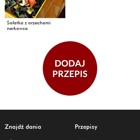
Sałatka z orzechami
nerkowca
Znajdź dania
Przepisy