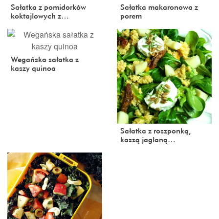
Sałatka z pomidorków
Sałatka makaronowa z
koktajlowych z…
porem
Wegańska sałatka z
kaszy quinoa
Sałatka z roszponką,
kaszą jaglaną…