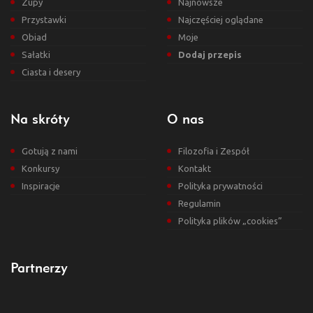
Zupy
Najnowsze
Przystawki
Najczęściej oglądane
Obiad
Moje
Sałatki
Dodaj przepis
Ciasta i desery
Na skróty
O nas
Gotują z nami
Filozofia i Zespół
Konkursy
Kontakt
Inspiracje
Polityka prywatności
Regulamin
Polityka plików „cookies”
Partnerzy