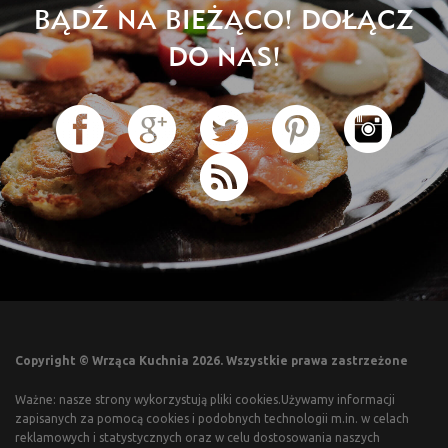
BĄDŹ NA BIEŻĄCO! DOŁĄCZ
DO NAS!
Copyright © Wrząca Kuchnia 2026. Wszystkie prawa zastrzeżone
Ważne: nasze strony wykorzystują pliki cookies.Używamy informacji
zapisanych za pomocą cookies i podobnych technologii m.in. w celach
reklamowych i statystycznych oraz w celu dostosowania naszych