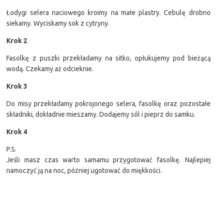
Łodygi selera naciowego kroimy na małe plastry. Cebulę drobno
siekamy. Wyciskamy sok z cytryny.
Krok 2
Fasolkę z puszki przekładamy na sitko, opłukujemy pod bieżącą
wodą. Czekamy aż odcieknie.
Krok 3
Do misy przekładamy pokrojonego selera, fasolkę oraz pozostałe
składniki, dokładnie mieszamy. Dodajemy sól i pieprz do samku.
Krok 4
P.S.
Jeśli masz czas warto samamu przygotować fasolkę. Najlepiej
namoczyć ją na noc, później ugotować do miękkości.