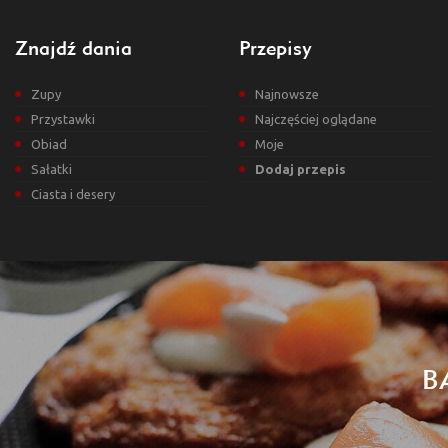
Znajdź dania
Przepisy
Zupy
Najnowsze
Przystawki
Najczęściej oglądane
Obiad
Moje
Sałatki
Dodaj przepis
Ciasta i desery
B