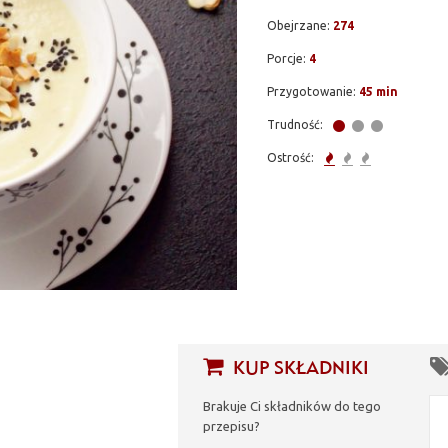
Obejrzane:
274
Porcje:
4
Przygotowanie:
45 min
Trudność:
Ostrość:
KUP SKŁADNIKI
Brakuje Ci składników do tego
przepisu?