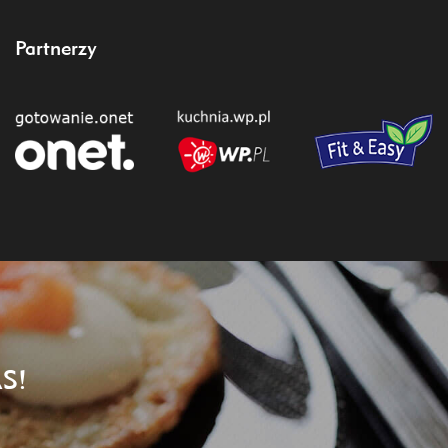
Partnerzy
S!