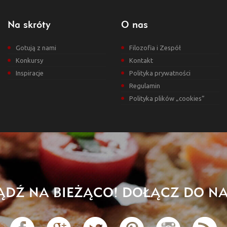
Na skróty
O nas
Gotują z nami
Filozofia i Zespół
Konkursy
Kontakt
Inspiracje
Polityka prywatności
Regulamin
Polityka plików „cookies”
ĄDŹ NA BIEŻĄCO! DOŁĄCZ DO NA