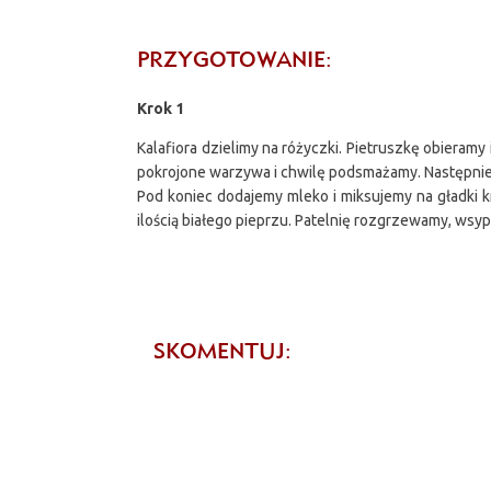
PRZYGOTOWANIE:
Krok 1
Kalafiora dzielimy na różyczki. Pietruszkę obieram
pokrojone warzywa i chwilę podsmażamy. Następnie
Pod koniec dodajemy mleko i miksujemy na gładki k
ilością białego pieprzu. Patelnię rozgrzewamy, ws
SKOMENTUJ: