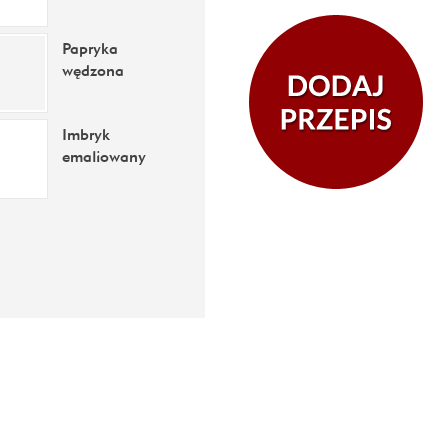
Papryka
wędzona
Imbryk
emaliowany