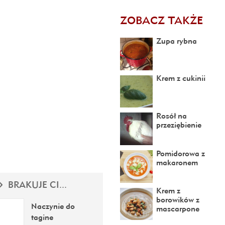
ZOBACZ TAKŻE
Zupa rybna
Krem z cukinii
Rosół na
przeziębienie
Pomidorowa z
makaronem
BRAKUJE CI...
Krem z
borowików z
Naczynie do
mascarpone
tagine