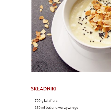
SKŁADNIKI
700 g kalafiora
250 ml bulionu warzywnego