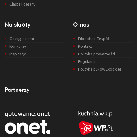
Ciasta i desery
Na skróty
O nas
Gotują z nami
Filozofia i Zespół
Konkursy
Kontakt
Inspiracje
Polityka prywatności
Regulamin
Polityka plików „cookies”
Partnerzy