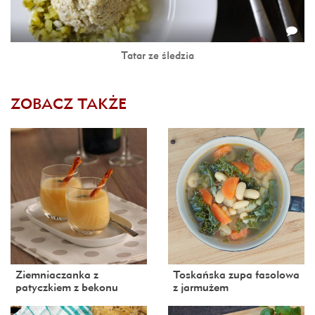
Tatar ze śledzia
ZOBACZ TAKŻE
Ziemniaczanka z
Toskańska zupa fasolowa
patyczkiem z bekonu
z jarmużem