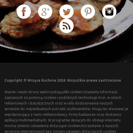
Copyright © Wrząca Kuchnia 2026. Wszystkie prawa zastrzeżone
Ważne: nasze strony wykorzystują pliki cookies.Używamy informacji
zapisanych za pomocą cookies i podobnych technologii m.in. w celach
reklamowych i statystycznych oraz w celu dostosowania naszych
serwisów do indywidualnych potrzeb użytkowników. Mogą też stosować je
współpracujący z nami reklamodawcy, firmy badawcze oraz dostawcy
aplikacji multimedialnych. W programie służącym do obsługi internetu
można zmienić ustawienia dotyczące cookies.Korzystanie z naszych
serwisów internetowych bez zmiany ustawień dotyczących cookies