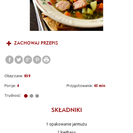
ZACHOWAJ PRZEPIS
Obejrzane:
839
Porcje:
4
Przygotowanie:
45 min
Trudność:
SKŁADNIKI
1 opakowanie
jarmużu
2
kiełbasy