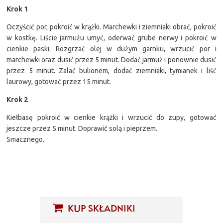
Krok 1
Oczyścić por, pokroić w krążki. Marchewki i ziemniaki obrać, pokroić
w kostkę. Liście jarmużu umyć, oderwać grube nerwy i pokroić w
cienkie paski. Rozgrzać olej w dużym garnku, wrzucić por i
marchewki oraz dusić przez 5 minut. Dodać jarmuż i ponownie dusić
przez 5 minut. Zalać bulionem, dodać ziemniaki, tymianek i liść
laurowy, gotować przez 15 minut.
Krok 2
Kiełbasę pokroić w cienkie krążki i wrzucić do zupy, gotować
jeszcze przez 5 minut. Doprawić solą i pieprzem.
Smacznego.
KUP SKŁADNIKI