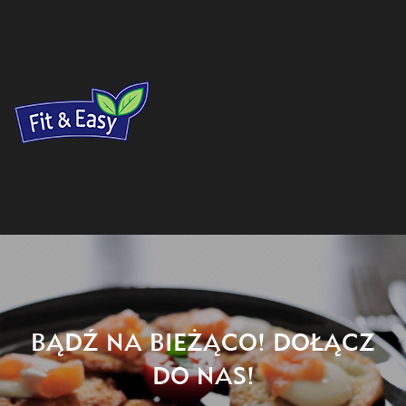
BĄDŹ NA BIEŻĄCO! DOŁĄCZ
DO NAS!