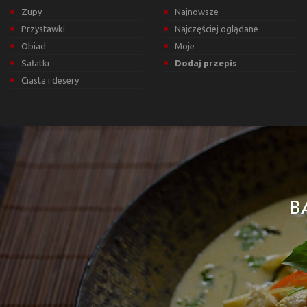
Zupy
Najnowsze
Przystawki
Najczęściej oglądane
Obiad
Moje
Sałatki
Dodaj przepis
Ciasta i desery
B