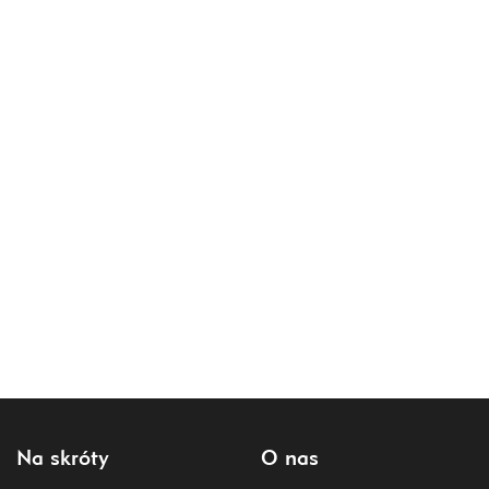
Na skróty
O nas