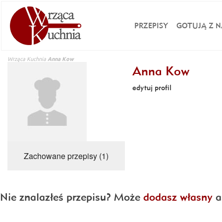
PRZEPISY
GOTUJĄ Z N
Wrząca Kuchnia
Anna Kow
Anna Kow
edytuj profil
Zachowane przepisy (1)
Nie znalazłeś przepisu? Może
dodasz własny
a