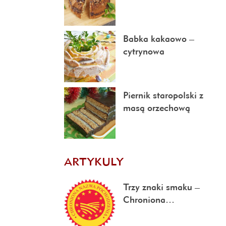
Babka kakaowo –
cytrynowa
Piernik staropolski z
masą orzechową
ARTYKULY
Trzy znaki smaku –
Chroniona…