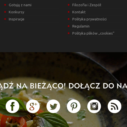
Gotują z nami
Filozofia i Zespół
Konkursy
Kontakt
Inspiracje
Polityka prywatności
Regulamin
Polityka plików „cookies”
ĄDŹ NA BIEŻĄCO! DOŁĄCZ DO NA