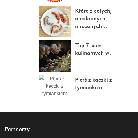
Które z całych,
nieobranych,
mrożonych…
Top 7 scen
kulinarnych w…
Pierś z kaczki z
tymiankiem
Partnerzy