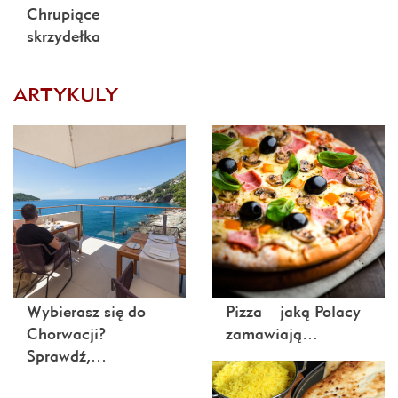
Chrupiące
skrzydełka
ARTYKULY
Wybierasz się do
Pizza – jaką Polacy
Chorwacji?
zamawiają…
Sprawdź,…