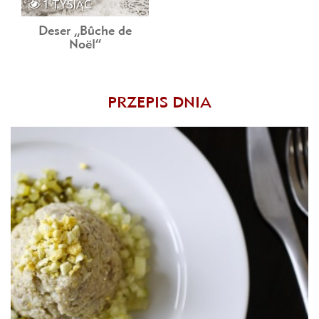
1 TYSIĄC
Deser „Bûche de
Noël”
PRZEPIS DNIA