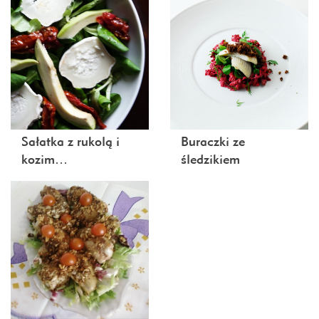
Sałatka z rukolą i
Buraczki ze
kozim…
śledzikiem