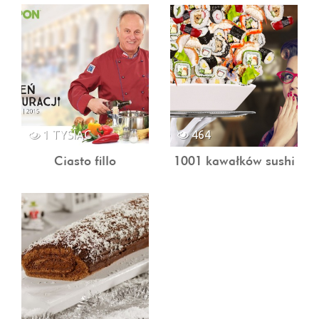
1 TYSIĄC
464
Ciasto fillo
1001 kawałków sushi