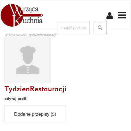
Wrząca Kuchnia
TydzienRestauracji
TydzienRestauracji
edytuj profil
Dodane przepisy (3)