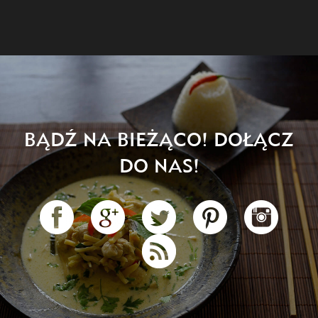
BĄDŹ NA BIEŻĄCO! DOŁĄCZ
DO NAS!