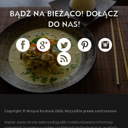
BĄDŹ NA BIEŻĄCO! DOŁĄCZ
DO NAS!
Copyright © Wrząca Kuchnia 2026. Wszystkie prawa zastrzeżone
Ważne: nasze strony wykorzystują pliki cookies.Używamy informacji
zapisanych za pomocą cookies i podobnych technologii m.in. w celach