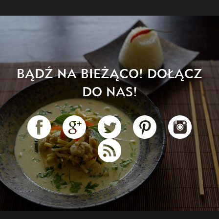
BĄDŹ NA BIEŻĄCO! DOŁĄCZ
DO NAS!