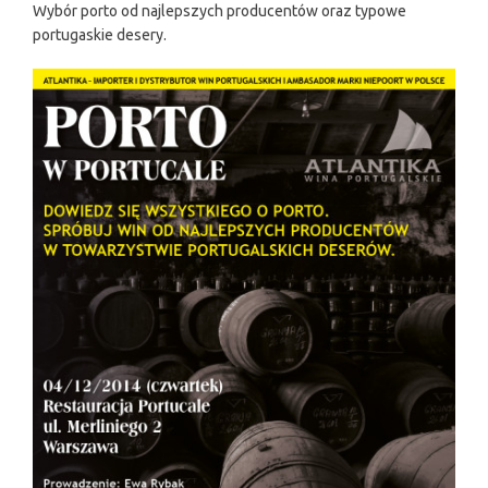
Wybór porto od najlepszych producentów oraz typowe
portugaskie desery.