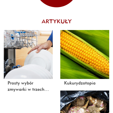
ARTYKUŁY
Prosty wybór
Kukurydzotopia
zmywarki w trzech…