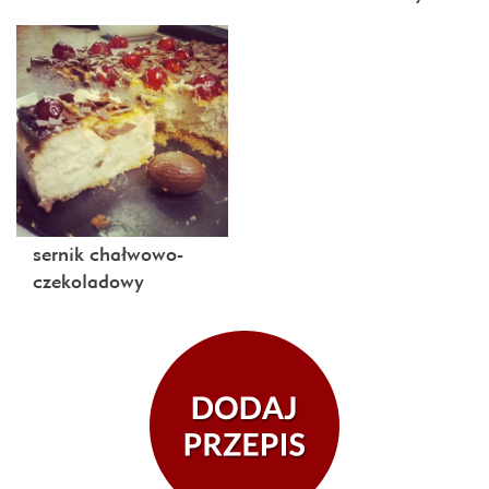
sernik chałwowo-
czekoladowy