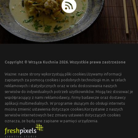
Copyright © Wrząca Kuchnia 2026. Wszystkie prawa zastrzeżone
Ważne: nasze strony wykorzystują pliki cookies.Używamy informacji
zapisanych za pomocą cookies i podobnych technologii m.in. w celach
reklamowych i statystycznych oraz w celu dostosowania naszych
serwisów do indywidualnych potrzeb użytkowników. Mogą też stosować je
współpracujący z nami reklamodawcy, firmy badawcze oraz dostawcy
aplikacji multimedialnych. W programie służącym do obsługi internetu
można zmienić ustawienia dotyczące cookies.Korzystanie z naszych
serwisów internetowych bez zmiany ustawień dotyczących cookies
oznacza, że będą one zapisane w pamięci urządzenia.