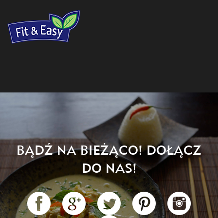
BĄDŹ NA BIEŻĄCO! DOŁĄCZ
DO NAS!