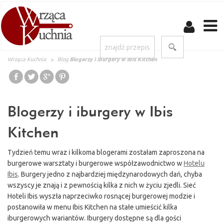
Wrząca Kuchnia
Blog
Blogerzy i iburgery w Ibis Kitchen
Blogerzy i iburgery w Ibis
Kitchen
Tydzień temu wraz i kilkoma blogerami zostałam zaproszona na
burgerowe warsztaty i burgerowe współzawodnictwo w
Hotelu
Ibis
. Burgery jedno z najbardziej międzynarodowych dań, chyba
wszyscy je znają i z pewnością kilka z nich w życiu zjedli. Sieć
Hoteli Ibis wyszła naprzeciwko rosnącej burgerowej modzie i
postanowiła w menu Ibis Kitchen na stałe umieścić kilka
iburgerowych wariantów. Iburgery dostępne są dla gości