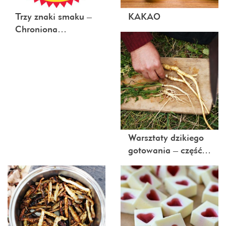
Trzy znaki smaku –
KAKAO
Chroniona…
Warsztaty dzikiego
gotowania – część…