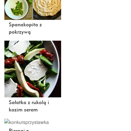
Spanakopita z
pokrzywą
Sałatka z rukolą i
kozim serem
Pierogi z