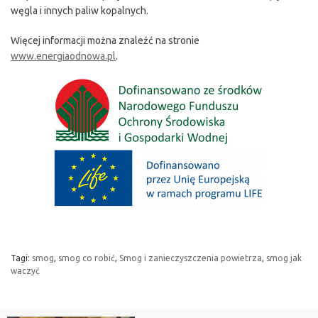
węgla i innych paliw kopalnych.
Więcej informacji można znaleźć na stronie
www.energiaodnowa.pl
.
Tagi:
smog
,
smog co robić
,
Smog i zanieczyszczenia powietrza
,
smog jak
waczyć