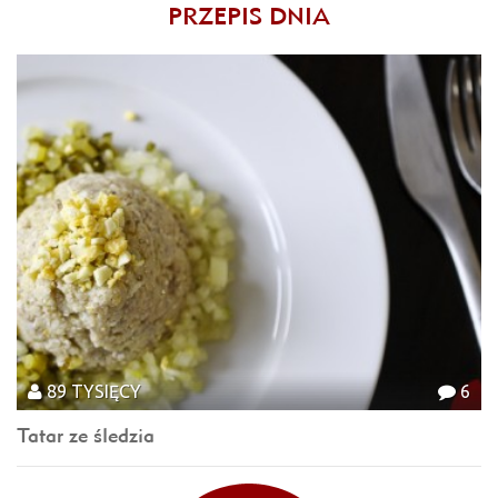
PRZEPIS DNIA
89 TYSIĘCY
6
Tatar ze śledzia