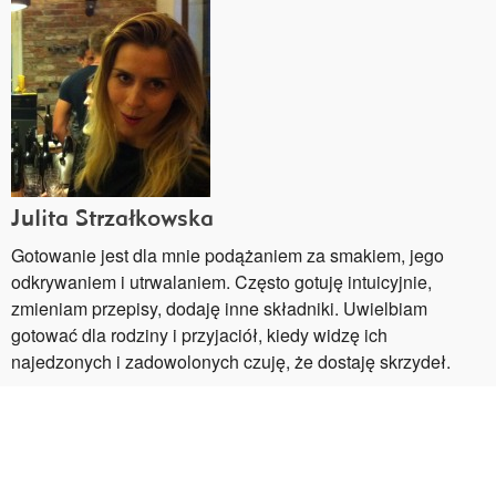
Julita Strzałkowska
Gotowanie jest dla mnie podążaniem za smakiem, jego
odkrywaniem i utrwalaniem. Często gotuję intuicyjnie,
zmieniam przepisy, dodaję inne składniki. Uwielbiam
gotować dla rodziny i przyjaciół, kiedy widzę ich
najedzonych i zadowolonych czuję, że dostaję skrzydeł.