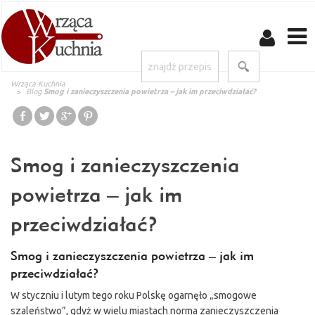
Wrząca Kuchnia
Blog
Smog i zanieczyszczenia powietrza – jak im przeciwdziałać?
Smog i zanieczyszczenia
powietrza – jak im
przeciwdziałać?
Smog i zanieczyszczenia powietrza – jak im
przeciwdziałać?
W styczniu i lutym tego roku Polskę ogarnęło „smogowe
szaleństwo”, gdyż w wielu miastach norma zanieczyszczenia