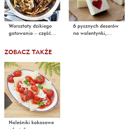
Warsztaty dzikiego
6 pysznych deserów
gotowania – część…
na walentynki,…
ZOBACZ TAKŻE
Naleśniki kokosowe