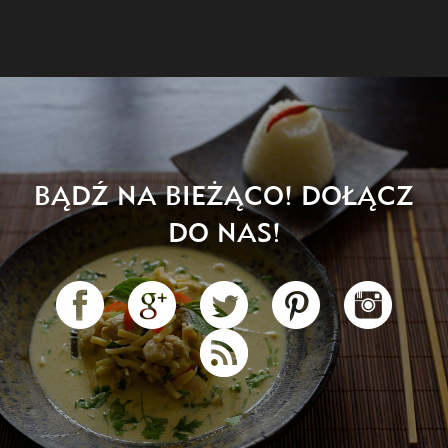
BĄDŹ NA BIEŻĄCO! DOŁĄCZ
DO NAS!