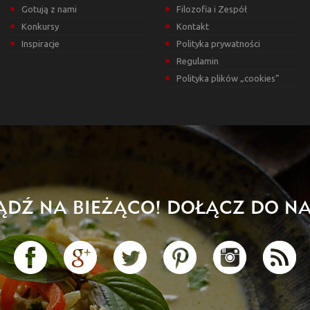
Gotują z nami
Filozofia i Zespół
Konkursy
Kontakt
Inspiracje
Polityka prywatności
Regulamin
Polityka plików „cookies”
ĄDŹ NA BIEŻĄCO! DOŁĄCZ DO NA