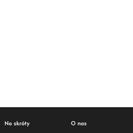
Na skróty
O nas