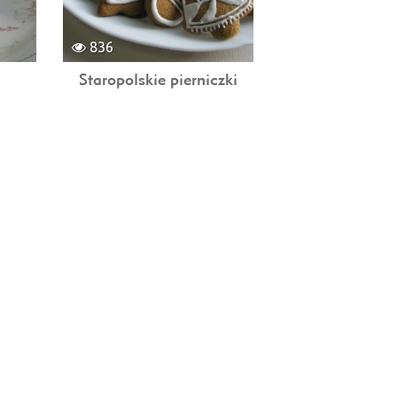
836
Staropolskie pierniczki