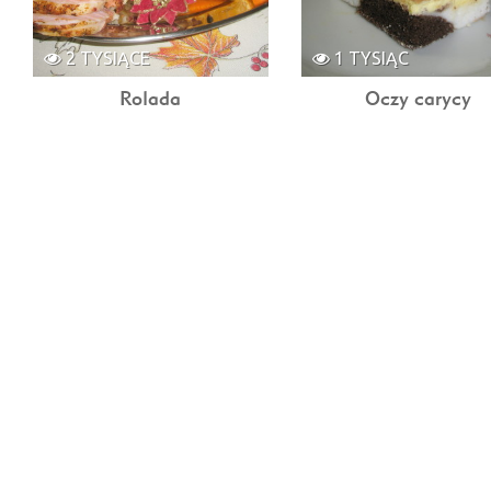
2 TYSIĄCE
1 TYSIĄC
Rolada
Oczy carycy