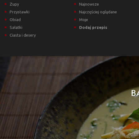
Zupy
Najnowsze
Przystawki
Najczęściej oglądane
Obiad
Moje
Sałatki
Dodaj przepis
Ciasta i desery
B