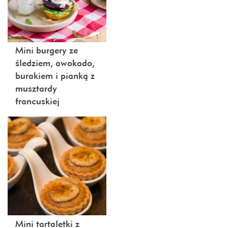
Mini burgery ze
śledziem, awokado,
burakiem i pianką z
musztardy
francuskiej
Mini tartaletki z