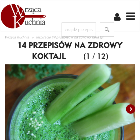
Wrząca Kuchnia
Inspiracje
14 przepisów na zdrowy koktajl
14 PRZEPISÓW NA ZDROWY
KOKTAJL
(1 / 12)