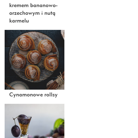
kremem bananowo-
orzechowym i nutą
karmelu
Cynamonowe rollsy