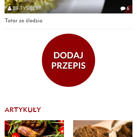
89 TYSIĘCY
6
Tatar ze śledzia
ARTYKUŁY