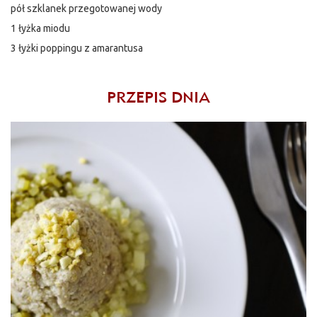
pół szklanek przegotowanej wody
1 łyżka miodu
3 łyżki poppingu z amarantusa
PRZEPIS DNIA