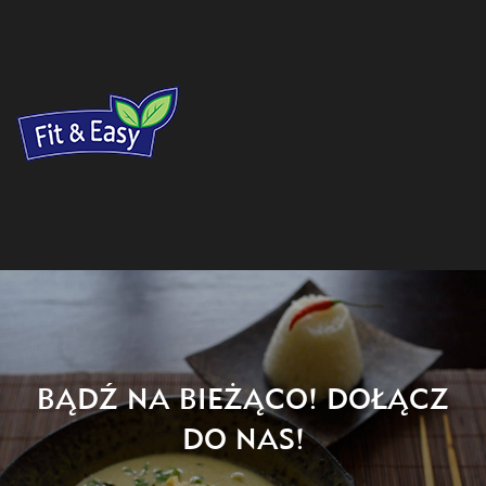
BĄDŹ NA BIEŻĄCO! DOŁĄCZ
DO NAS!