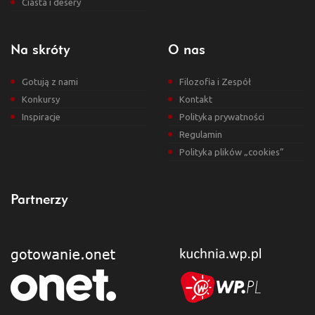
Ciasta i desery
Na skróty
O nas
Gotują z nami
Filozofia i Zespół
Konkursy
Kontakt
Inspiracje
Polityka prywatności
Regulamin
Polityka plików „cookies”
Partnerzy