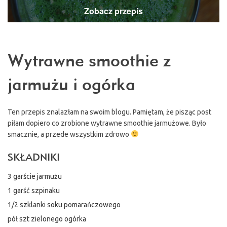
Zobacz przepis
Wytrawne smoothie z
jarmużu i ogórka
Ten przepis znalazłam na swoim blogu. Pamiętam, że pisząc post
piłam dopiero co zrobione wytrawne smoothie jarmużowe. Było
smacznie, a przede wszystkim zdrowo
SKŁADNIKI
3 garście jarmużu
1 garść szpinaku
1/2 szklanki soku pomarańczowego
pół szt zielonego ogórka