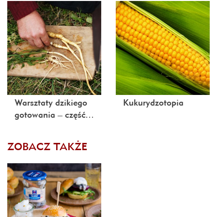
Warsztaty dzikiego
Kukurydzotopia
gotowania – część…
ZOBACZ TAKŻE