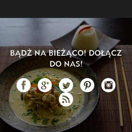
BĄDŹ NA BIEŻĄCO! DOŁĄCZ
DO NAS!