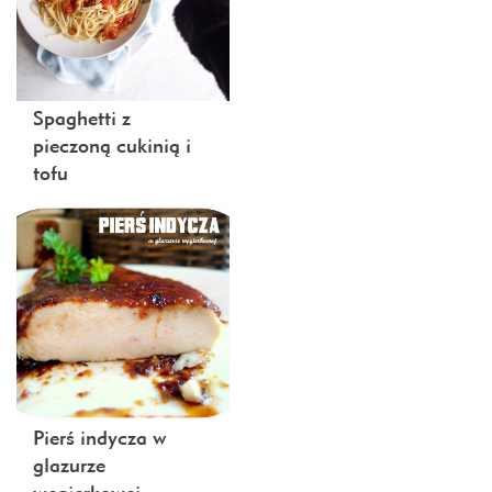
Spaghetti z
pieczoną cukinią i
tofu
Pierś indycza w
glazurze