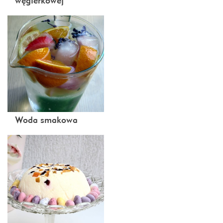
węgierkowej
Woda smakowa