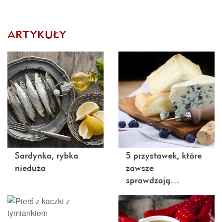
ARTYKUŁY
Sardynka, rybka
5 przystawek, które
nieduża
zawsze
sprawdzają…