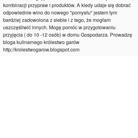
kombinacji przypraw i produktów. A kiedy udaje się dobrać
odpowiednie wino do nowego "pomysłu" jestem tym
bardziej zadowolona z siebie i z tego, że mogłam
uszczęśliwić innych. Mogę pomóc w przygotowaniu
przyjęcia ( do 10 -12 osób) w domu Gospodarza. Prowadzę
bloga kulinarnego królestwo garów
http://krolestwogarow.blogspot.com