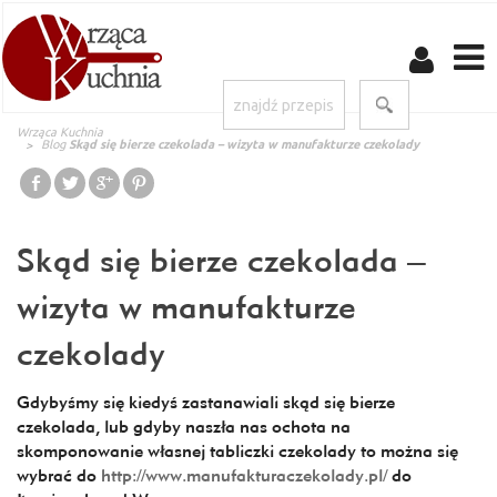
Wrząca Kuchnia
Blog
Skąd się bierze czekolada – wizyta w manufakturze czekolady
Skąd się bierze czekolada –
wizyta w manufakturze
czekolady
Gdybyśmy się kiedyś zastanawiali skąd się bierze
czekolada, lub gdyby naszła nas ochota na
skomponowanie własnej tabliczki czekolady to można się
wybrać do
http://www.manufakturaczekolady.pl/
do