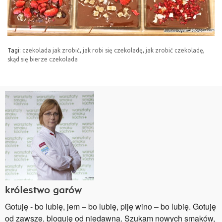
Tagi:
czekolada jak zrobić
,
jak robi się czekoladę
,
jak zrobić czekoladę
,
skąd się bierze czekolada
królestwo garów
Gotuję - bo lubię, jem – bo lubię, piję wino – bo lubię. Gotuję
od zawsze, bloguję od niedawna. Szukam nowych smaków,