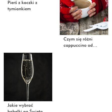
Pierś z kaczki z
tymiankiem
Czym się różni
cappuccino od…
Jakie wybrać
bąbelki na Święta…