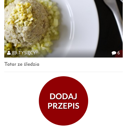
89 TYSIĘCY
6
Tatar ze śledzia