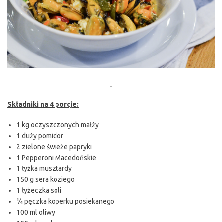
Składniki na 4 porcje:
1 kg oczyszczonych małży
1 duży pomidor
2 zielone świeże papryki
1 Pepperoni Macedońskie
1 łyżka musztardy
150 g sera koziego
1 łyżeczka soli
¼ pęczka koperku posiekanego
100 ml oliwy