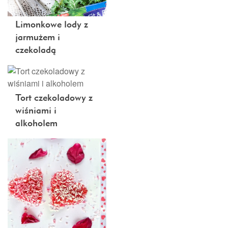
Limonkowe lody z
jarmużem i
czekoladą
Tort czekoladowy z
wiśniami i
alkoholem