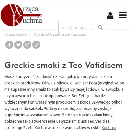
Wrząca Kuchnia
Blog
Greckie smaki z Teo Vafidisem
Greckie smaki z Teo Vafidisem
Muszę przyznać, że dosyć często gotując korzystam z kilku
greckich produktów. Oliwa z oliwek, oliwki, ser Feta (oryginalny, bo
ma zupełnie inny smak) to stali bywalcy mojej lodówki w związku z
czym użycie ich mam już opanowane. Ser Feta jest bardzo
wdzięcznym i uniwersalnym produktem, szkoda używać go tylko i
wyłącznie do sałatek. Podany na ciepło, zapieczony zyskuje
zupełnie inny wymiar smakowy. Bardzo się ucieszyłam kiedy
dokładnie tako stwierdzenie usłyszałam z ust Teo Vafidisa,
greckiego Szefa Kuchni w trakcie warsztatów w cyklu
Kuchnia