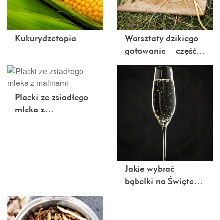
Kukurydzotopia
Warsztaty dzikiego
gotowania – część…
Placki ze zsiadłego
mleka z…
Jakie wybrać
bąbelki na Święta…