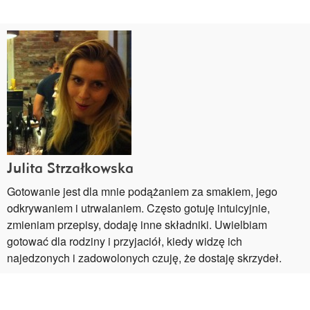
Julita Strzałkowska
Gotowanie jest dla mnie podążaniem za smakiem, jego
odkrywaniem i utrwalaniem. Często gotuję intuicyjnie,
zmieniam przepisy, dodaję inne składniki. Uwielbiam
gotować dla rodziny i przyjaciół, kiedy widzę ich
najedzonych i zadowolonych czuję, że dostaję skrzydeł.