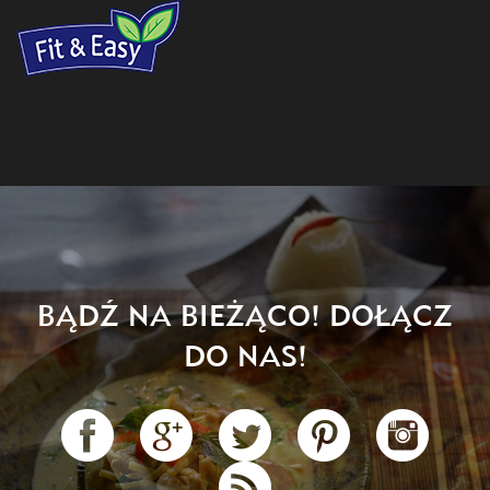
BĄDŹ NA BIEŻĄCO! DOŁĄCZ
DO NAS!