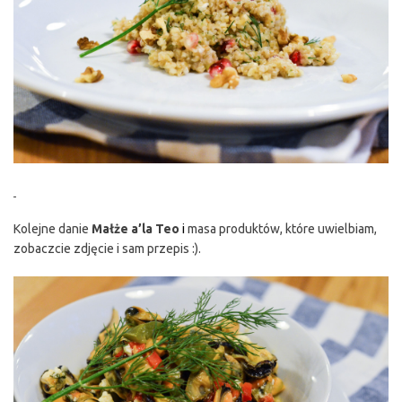
Kolejne danie
Małże
a’la Teo
i
masa produktów, które uwielbiam,
zobaczcie zdjęcie i sam przepis :).