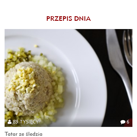
PRZEPIS DNIA
89 TYSIĘCY
6
Tatar ze śledzia