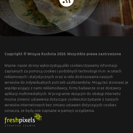
Copyright © Wrząca Kuchnia 2026. Wszystkie prawa zastrzeżone
Ważne: nasze strony wykorzystują pliki cookies.Używamy informacji
zapisanych za pomocą cookies i podobnych technologii m.in. w celach
reklamowych i statystycznych oraz w celu dostosowania naszych
serwisów do indywidualnych potrzeb użytkowników. Mogą też stosować je
współpracujący z nami reklamodawcy, firmy badawcze oraz dostawcy
aplikacji multimedialnych. W programie służącym do obsługi internetu
można zmienić ustawienia dotyczące cookies.Korzystanie z naszych
serwisów internetowych bez zmiany ustawień dotyczących cookies
oznacza, że będą one zapisane w pamięci urządzenia.