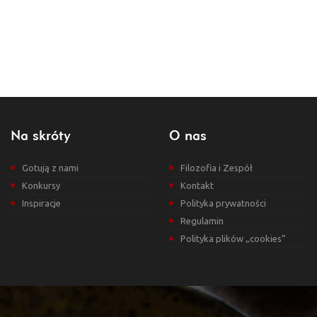
Na skróty
O nas
Gotują z nami
Filozofia i Zespół
Konkursy
Kontakt
Inspiracje
Polityka prywatności
Regulamin
Polityka plików „cookies”