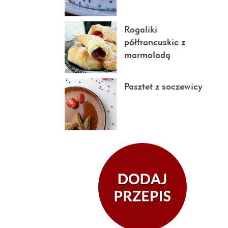
Rogaliki
półfrancuskie z
marmoladą
Pasztet z soczewicy