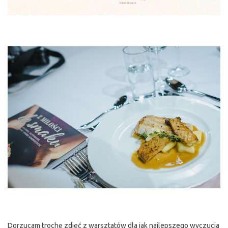
Dorzucam trochę zdjęć z warsztatów dla jak najlepszego wyczucia