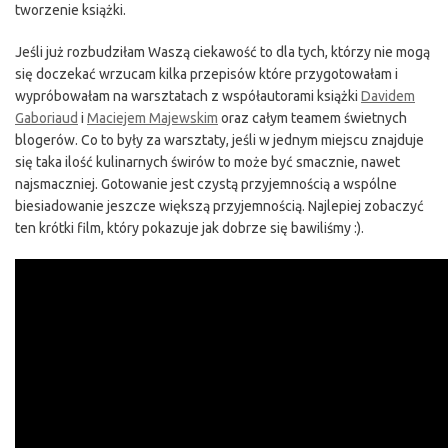
tworzenie książki.
Jeśli już rozbudziłam Waszą ciekawość to dla tych, którzy nie mogą
się doczekać wrzucam kilka przepisów które przygotowałam i
wypróbowałam na warsztatach z współautorami książki
Davidem
Gaboriaud
i
Maciejem Majewskim
oraz całym teamem świetnych
blogerów. Co to były za warsztaty, jeśli w jednym miejscu znajduje
się taka ilość kulinarnych świrów to może być smacznie, nawet
najsmaczniej. Gotowanie jest czystą przyjemnością a wspólne
biesiadowanie jeszcze większą przyjemnością. Najlepiej zobaczyć
ten krótki film, który pokazuje jak dobrze się bawiliśmy :).