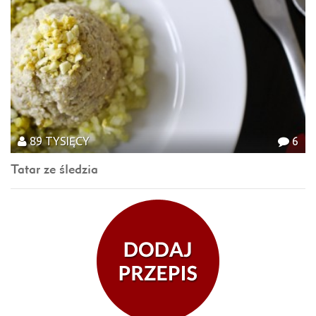
89 TYSIĘCY
6
Tatar ze śledzia