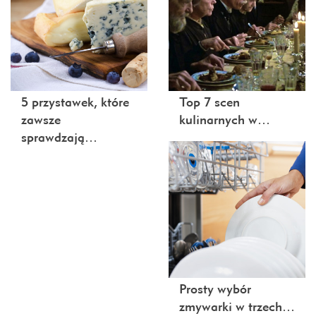
5 przystawek, które
Top 7 scen
zawsze
kulinarnych w…
sprawdzają…
Prosty wybór
zmywarki w trzech…