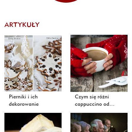
ARTYKUŁY
Pierniki i ich
Czym się różni
dekorowanie
cappuccino od…