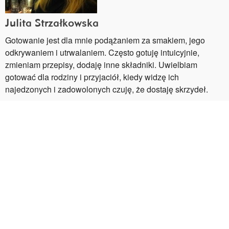
Julita Strzałkowska
Gotowanie jest dla mnie podążaniem za smakiem, jego
odkrywaniem i utrwalaniem. Często gotuję intuicyjnie,
zmieniam przepisy, dodaję inne składniki. Uwielbiam
gotować dla rodziny i przyjaciół, kiedy widzę ich
najedzonych i zadowolonych czuję, że dostaję skrzydeł.