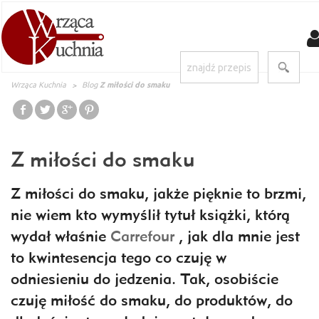
Wrząca Kuchnia
Blog
Z miłości do smaku
Z miłości do smaku
Z miłości do smaku, jakże pięknie to brzmi,
nie wiem kto wymyślił tytuł książki, którą
wydał właśnie
Carrefour
, jak dla mnie jest
to kwintesencja tego co czuję w
odniesieniu do jedzenia. Tak, osobiście
czuję miłość do smaku, do produktów, do