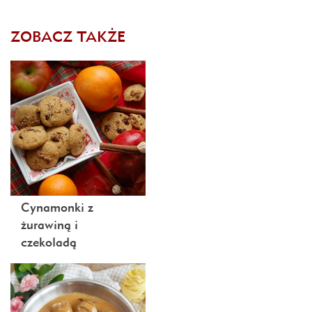
ZOBACZ TAKŻE
Cynamonki z
żurawiną i
czekoladą