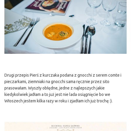
Drugi przepis Pierś z kurczaka podana z gnocchi z serem comte i
pieczarkami, ziemniaki na gnocchi sama ręcznie przez sito
prasowałam. Wyszły obłędne, jedne z najlepszych jakie
kiedykolwiek jadłam a to już jest nie lada osiągnięcie bo we
Włoszech jestem kilka razy w roku i zjadłam ich już trochę :).