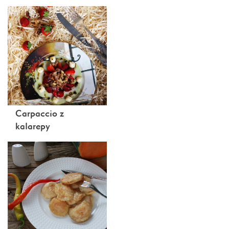
Carpaccio z
kalarepy