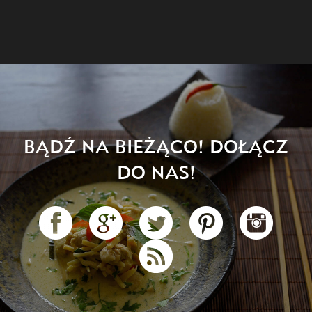
BĄDŹ NA BIEŻĄCO! DOŁĄCZ
DO NAS!