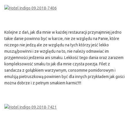
Kolejne z dań, jak dla mnie w każdej restauracji przynajmniej jedno
takie danie powinno być w karcie, nie ze względu na Panie, które
niczego nie jedzą ale ze względu na tych którzy jeść lekko
muszą/powinni i ze względu na to, nie należy odmawiać im
przyjemności jedzenia ani smaku. Lekkość tego dania oraz zarazem
kompleksowość smaku to jak dla mnie czysta poezja. Filet z
sandacza z gołąbkiem warzywnym, consomme pomidorowym i
emulsją pietruszkową powinien być dla innych przykładem jak gości
można dobrze i z pełnym smakiem karmić!!!!