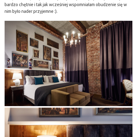
bardzo chętnie i tak jak wcześniej wspomniałam obudzenie się w
nim było nader przyjemne :).