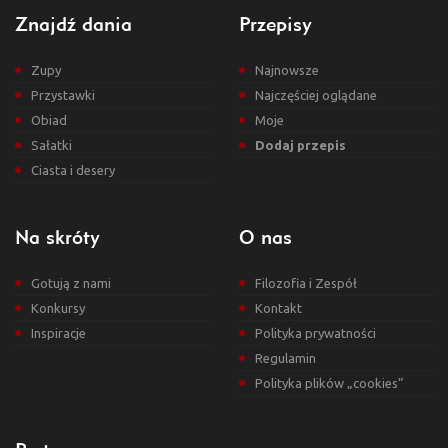
Znajdź dania
Przepisy
Zupy
Najnowsze
Przystawki
Najczęściej oglądane
Obiad
Moje
Sałatki
Dodaj przepis
Ciasta i desery
Na skróty
O nas
Gotują z nami
Filozofia i Zespół
Konkursy
Kontakt
Inspiracje
Polityka prywatności
Regulamin
Polityka plików „cookies”