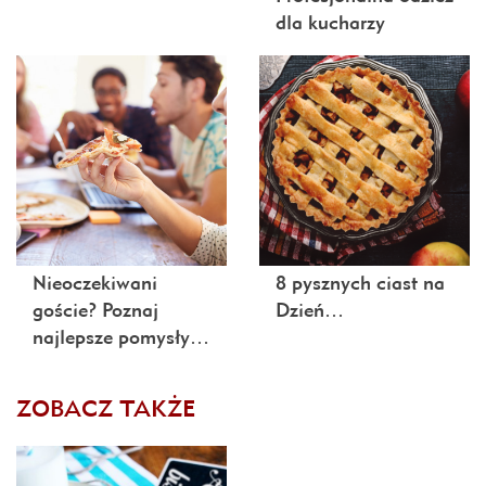
dla kucharzy
Nieoczekiwani
8 pysznych ciast na
goście? Poznaj
Dzień…
najlepsze pomysły…
ZOBACZ TAKŻE