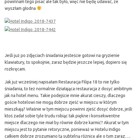
powinnam tego pisać ale tak było, więc nie będę udawać, że
wyszłam głodna
Jeśli już po zdjęciach śniadania jesteście gotowi na gryzienie
klawiatury, to spokojnie, zaraz będzie jeszcze lepiej, dopiero się
rozkręcam.
Jak już wcześniej napisałam Restauracja Filipa 18 to nie tylko
śniadania, to też normalnie działająca restauracja z dosyć ambitnym
jak na hotel menu. Takie podejście mnie akurat cieszy, dlaczego
goście hotelowi nie mogą dobrze zjeść w miejscu w którym
mieszkają? Właśnie w tym miejscu powinni zjeść dosyć dobrze, jeśli
ktoś zadał sobie tyle trudu robiąc tak piękne i konsekwentne
miejsce dlaczego nie miał by równie dobrze karmić? Akurat w tym
miejscu jest to pytanie retoryczne, ponieważ w Hotelu Indigo
całkiem dobrze zrozumiano tą subtelną różnicę ale o tym zaraz….