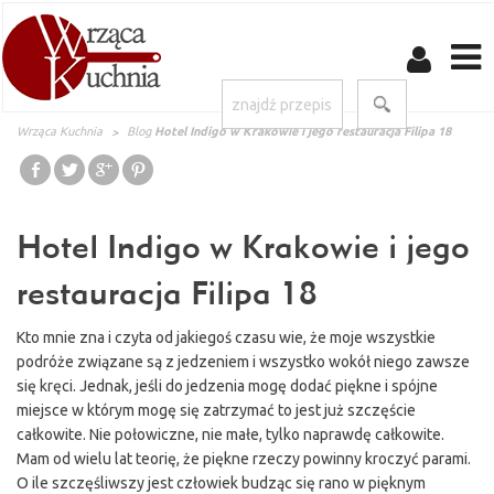
Wrząca Kuchnia
Blog
Hotel Indigo w Krakowie i jego restauracja Filipa 18
Hotel Indigo w Krakowie i jego
restauracja Filipa 18
Kto mnie zna i czyta od jakiegoś czasu wie, że moje wszystkie
podróże związane są z jedzeniem i wszystko wokół niego zawsze
się kręci. Jednak, jeśli do jedzenia mogę dodać piękne i spójne
miejsce w którym mogę się zatrzymać to jest już szczęście
całkowite. Nie połowiczne, nie małe, tylko naprawdę całkowite.
Mam od wielu lat teorię, że piękne rzeczy powinny kroczyć parami.
O ile szczęśliwszy jest człowiek budząc się rano w pięknym