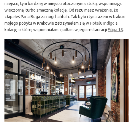
miejscu, tym bardziej w miejscu otoczonym sztuką, wspominając
wieczorną, turbo smaczną kolację. Od razu masz wrażenie, że
złapałeś Pana Boga za nogi hahhah. Tak było i tym razem w trakcie
mojego pobytu w Krakowie zatrzymałam się w
Hotelu Indigo
a
kolację o której wspomniałam zjadłam w jego restauracji
Filipa 18
.