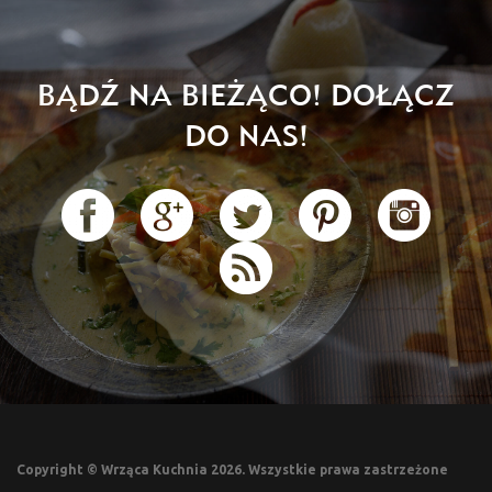
BĄDŹ NA BIEŻĄCO! DOŁĄCZ
DO NAS!
Copyright © Wrząca Kuchnia 2026. Wszystkie prawa zastrzeżone