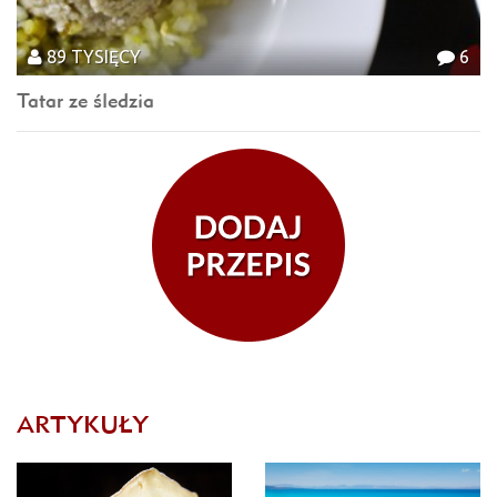
89 TYSIĘCY
6
Tatar ze śledzia
ARTYKUŁY