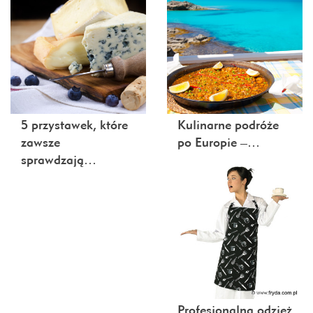
5 przystawek, które
Kulinarne podróże
zawsze
po Europie –…
sprawdzają…
Profesjonalna odzież