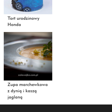
Tort urodzinowy
Honda
Zupa marchewkowa
z dynią i kaszą
jaglaną