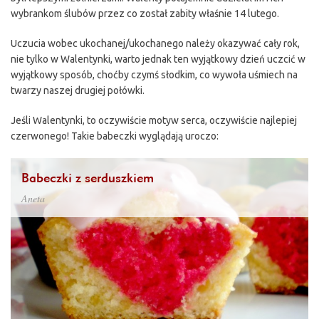
wybrankom ślubów przez co został zabity właśnie 14 lutego.
Uczucia wobec ukochanej/ukochanego należy okazywać cały rok,
nie tylko w Walentynki, warto jednak ten wyjątkowy dzień uczcić w
wyjątkowy sposób, choćby czymś słodkim, co wywoła uśmiech na
twarzy naszej drugiej połówki.
Jeśli Walentynki, to oczywiście motyw serca, oczywiście najlepiej
czerwonego! Takie babeczki wyglądają uroczo:
Babeczki z serduszkiem
Aneta