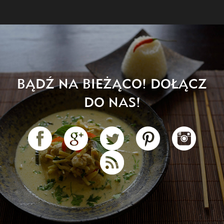
BĄDŹ NA BIEŻĄCO! DOŁĄCZ
DO NAS!