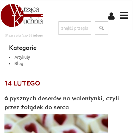
Wrząca Kuchnia
14 lutego
Kategorie
Artykuły
Blog
14 LUTEGO
6 pysznych deserów na walentynki, czyli
przez żołądek do serca