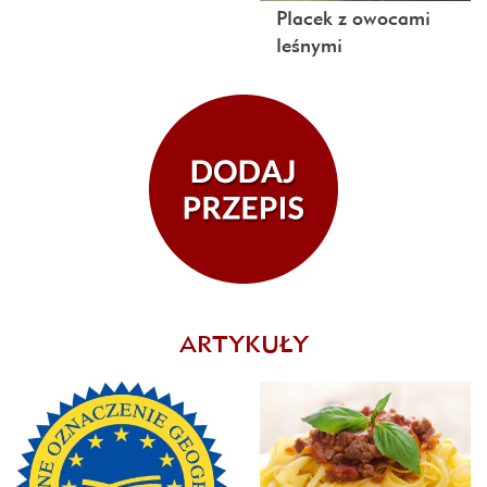
Placek z owocami
leśnymi
ARTYKUŁY