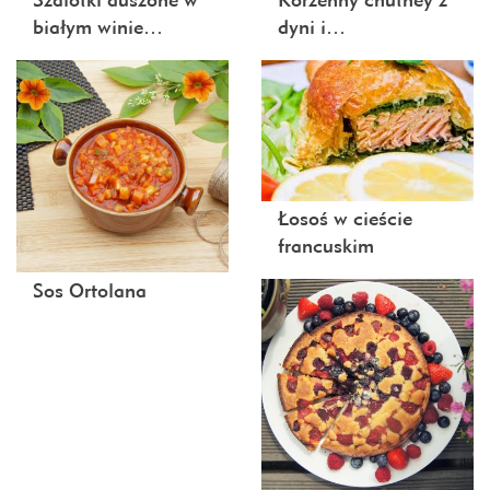
białym winie…
dyni i…
Łosoś w cieście
francuskim
Sos Ortolana