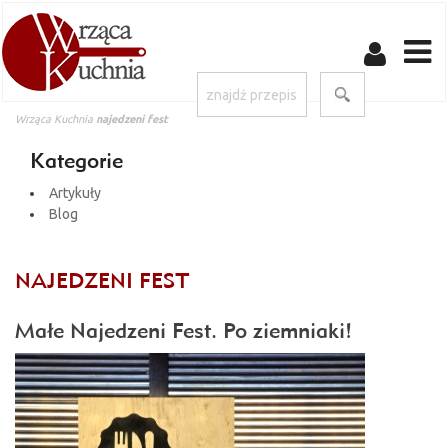
Wrząca Kuchnia
najedzeni fest
Kategorie
Artykuły
Blog
NAJEDZENI FEST
Małe Najedzeni Fest. Po ziemniaki!