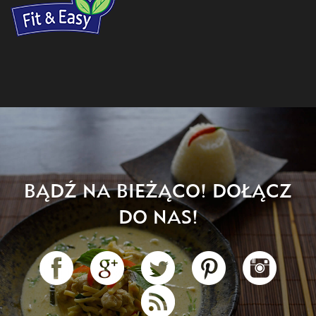
BĄDŹ NA BIEŻĄCO! DOŁĄCZ
DO NAS!