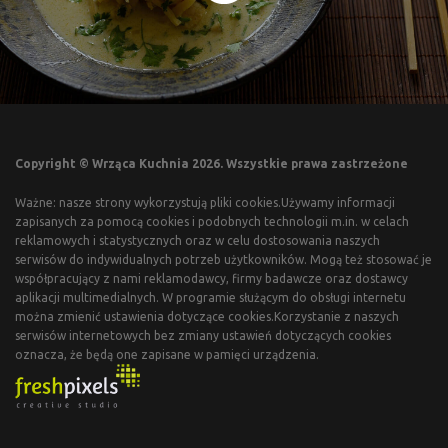
Copyright © Wrząca Kuchnia 2026. Wszystkie prawa zastrzeżone
Ważne: nasze strony wykorzystują pliki cookies.Używamy informacji
zapisanych za pomocą cookies i podobnych technologii m.in. w celach
reklamowych i statystycznych oraz w celu dostosowania naszych
serwisów do indywidualnych potrzeb użytkowników. Mogą też stosować je
współpracujący z nami reklamodawcy, firmy badawcze oraz dostawcy
aplikacji multimedialnych. W programie służącym do obsługi internetu
można zmienić ustawienia dotyczące cookies.Korzystanie z naszych
serwisów internetowych bez zmiany ustawień dotyczących cookies
oznacza, że będą one zapisane w pamięci urządzenia.