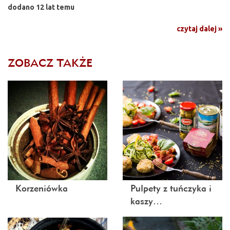
dodano 12 lat temu
czytaj dalej »
ZOBACZ TAKŻE
Korzeniówka
Pulpety z tuńczyka i
kaszy…