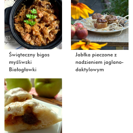
Świąteczny bigos
Jabłka pieczone z
myśliwski
nadzieniem jaglano-
Białogłowki
daktylowym