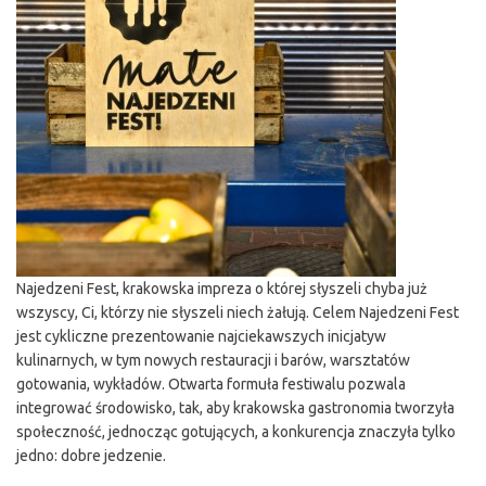
Najedzeni Fest, krakowska impreza o której słyszeli chyba już
wszyscy, Ci, którzy nie słyszeli niech żałują. Celem Najedzeni Fest
jest cykliczne prezentowanie najciekawszych inicjatyw
kulinarnych, w tym nowych restauracji i barów, warsztatów
gotowania, wykładów. Otwarta formuła festiwalu pozwala
integrować środowisko, tak, aby krakowska gastronomia tworzyła
społeczność, jednocząc gotujących, a konkurencja znaczyła tylko
jedno: dobre jedzenie.