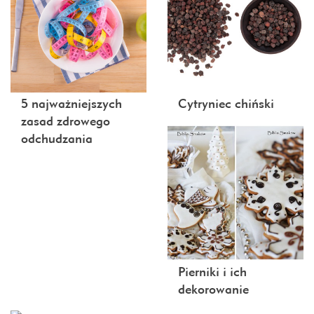
5 najważniejszych
Cytryniec chiński
zasad zdrowego
odchudzania
Pierniki i ich
dekorowanie