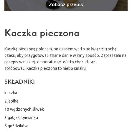
Zobacz przepis
Kaczka pieczona
Kaczkę pieczoną polecam, bo czasem warto poświęcić trochę
czasu, aby przygotować znane danie w inny sposób. Zapraszam na
przepis w niskiej temperaturze. Warto chociaż raz
spróbować. Kaczka pieczona to niebo smaku!
SKŁADNIKI
kaczka
2 jabłka
10 wędzonych śliwek
3 gałązki tymianku
6 goździków