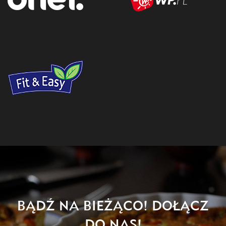
BĄDŹ NA BIEŻĄCO! DOŁĄCZ
DO NAS!