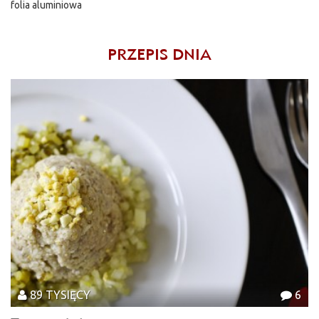
folia aluminiowa
PRZEPIS DNIA
89 TYSIĘCY
6