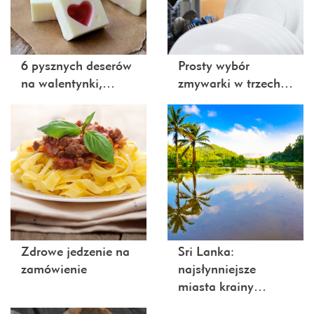
6 pysznych deserów
Prosty wybór
na walentynki,…
zmywarki w trzech…
Zdrowe jedzenie na
Sri Lanka:
zamówienie
najsłynniejsze
miasta krainy…