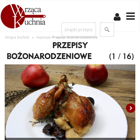
Wrząca Kuchnia
Inspiracje
Przepisy Bożonarodzeniowe
PRZEPISY
BOŻONARODZENIOWE
(1 / 16)