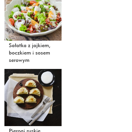
Sałatka z jajkiem,
boczkiem i sosem
serowym
Pierogi ruskie