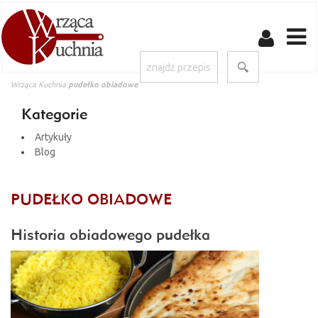
Wrząca Kuchnia
pudełko obiadowe
Kategorie
Artykuły
Blog
PUDEŁKO OBIADOWE
Historia obiadowego pudełka