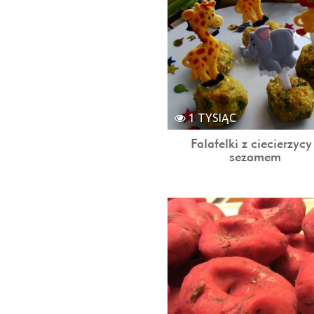
1 TYSIĄC
Falafelki z ciecierzycy
sezamem