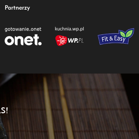
Partnerzy
S!