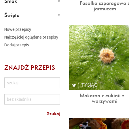
Smak
Fasolka szparagowa 
jarmużem
Święta
Nowe przepisy
Najczęściej oglądane przepisy
Dodaj przepis
ZNAJDŹ PRZEPIS
1 TYSIĄC
Makaron z cukinii z
warzywami