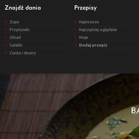
Znajdź dania
Przepisy
Zupy
Najnowsze
Przystawki
Najczęściej oglądane
Obiad
Moje
Sałatki
Dodaj przepis
Ciasta i desery
B