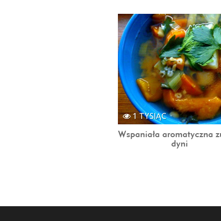
1 TYSIĄC
Wspaniała aromatyczna z
dyni