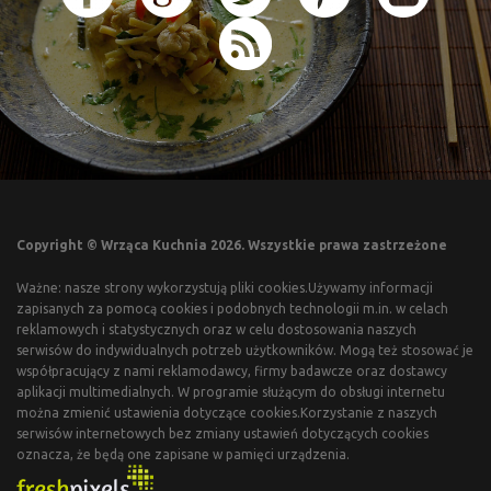
Copyright © Wrząca Kuchnia 2026. Wszystkie prawa zastrzeżone
Ważne: nasze strony wykorzystują pliki cookies.Używamy informacji
zapisanych za pomocą cookies i podobnych technologii m.in. w celach
reklamowych i statystycznych oraz w celu dostosowania naszych
serwisów do indywidualnych potrzeb użytkowników. Mogą też stosować je
współpracujący z nami reklamodawcy, firmy badawcze oraz dostawcy
aplikacji multimedialnych. W programie służącym do obsługi internetu
można zmienić ustawienia dotyczące cookies.Korzystanie z naszych
serwisów internetowych bez zmiany ustawień dotyczących cookies
oznacza, że będą one zapisane w pamięci urządzenia.