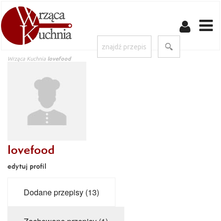
Wrząca Kuchnia
lovefood
lovefood
edytuj profil
Dodane przepisy (13)