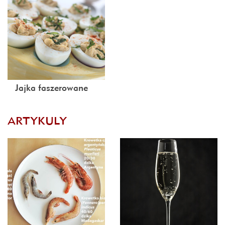
Jajka faszerowane
ARTYKULY