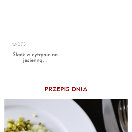
375
Śledź w cytrynie na
jesienną…
PRZEPIS DNIA