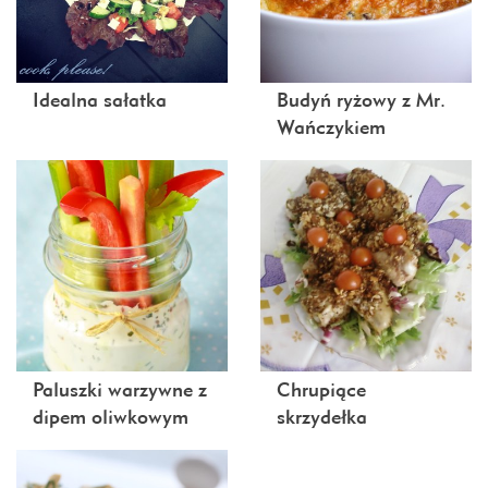
Idealna sałatka
Budyń ryżowy z Mr.
Wańczykiem
Paluszki warzywne z
Chrupiące
dipem oliwkowym
skrzydełka