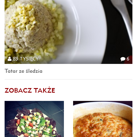
89 TYSIĘCY
6
Tatar ze śledzia
ZOBACZ TAKŻE