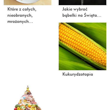
Które z całych,
Jakie wybrać
nieobranych,
bąbelki na Święta…
mrożonych…
Kukurydzotopia