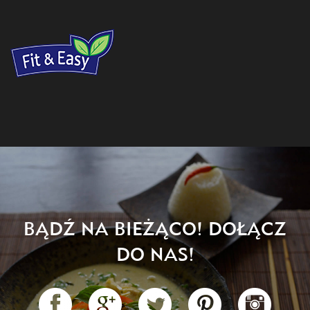
BĄDŹ NA BIEŻĄCO! DOŁĄCZ
DO NAS!