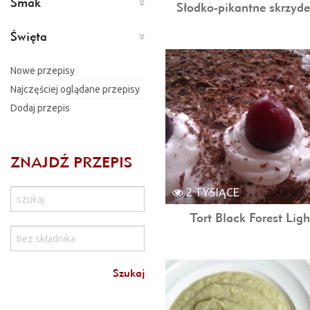
Smak
Słodko-pikantne skrzyde
Święta
Nowe przepisy
Najczęściej oglądane przepisy
Dodaj przepis
ZNAJDŹ PRZEPIS
2 TYSIĄCE
Tort Black Forest Ligh