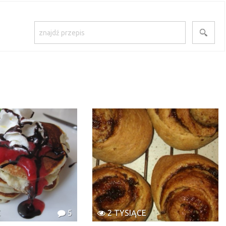
C
5
2 TYSIĄCE