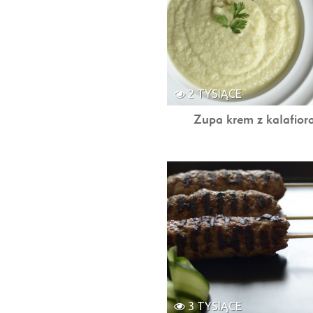
2 TYSIĄCE
Zupa krem z kalafior
3 TYSIĄCE