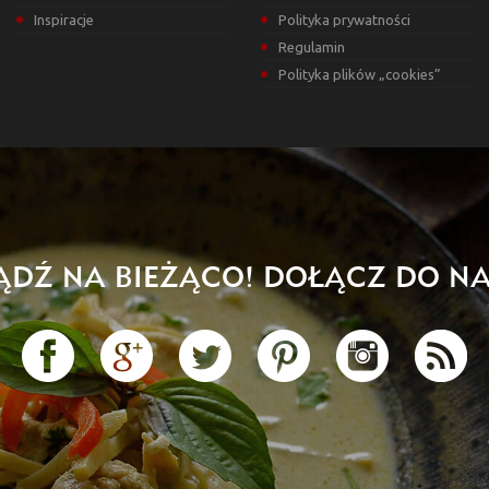
Inspiracje
Polityka prywatności
Regulamin
Polityka plików „cookies”
ĄDŹ NA BIEŻĄCO! DOŁĄCZ DO NA