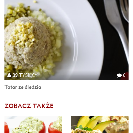
89 TYSIĘCY
6
Tatar ze śledzia
ZOBACZ TAKŻE