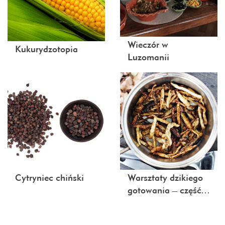
Wieczór w
Kukurydzotopia
Luzomanii
Cytryniec chiński
Warsztaty dzikiego
gotowania – część…