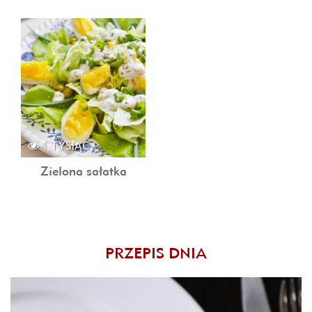
1 TYSIĄC
Zielona sałatka
PRZEPIS DNIA