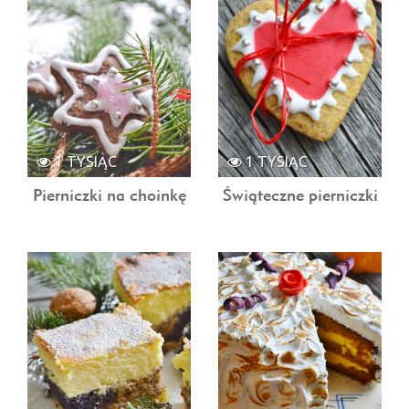
1 TYSIĄC
1 TYSIĄC
Pierniczki na choinkę
Świąteczne pierniczki