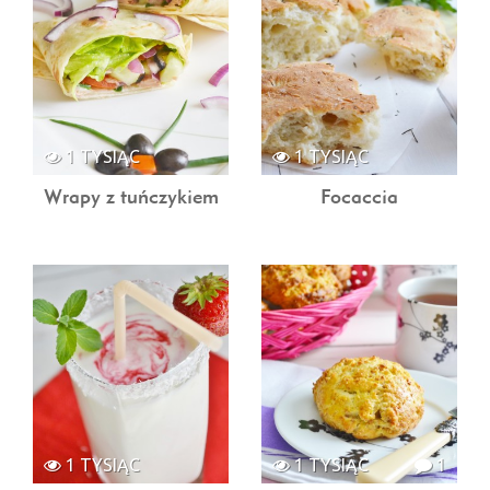
1 TYSIĄC
1 TYSIĄC
Wrapy z tuńczykiem
Focaccia
1 TYSIĄC
1 TYSIĄC
1