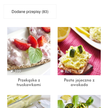
Dodane przepisy (83)
399
826
Przekąska z
Pasta jajeczna z
truskawkami
awokado