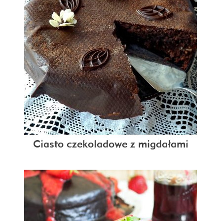
Ciasto czekoladowe z migdałami