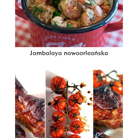
Jambalaya nowoorleańska