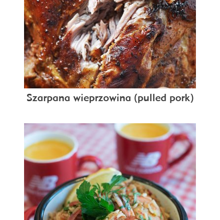
Szarpana wieprzowina (pulled pork)