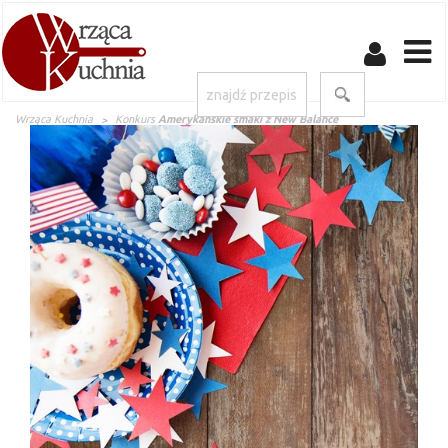
Wrząca Kuchnia
Konkurs
Amerykańskie smaki z New Balance