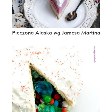
Pieczona Alaska wg Jamesa Martina