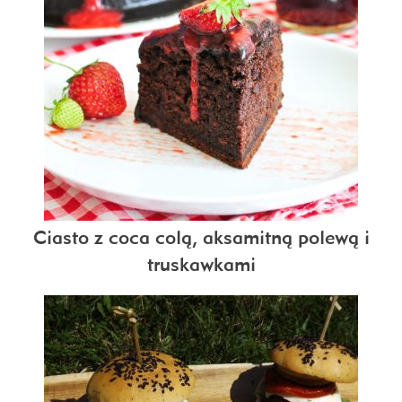
Ciasto z coca colą, aksamitną polewą i
truskawkami