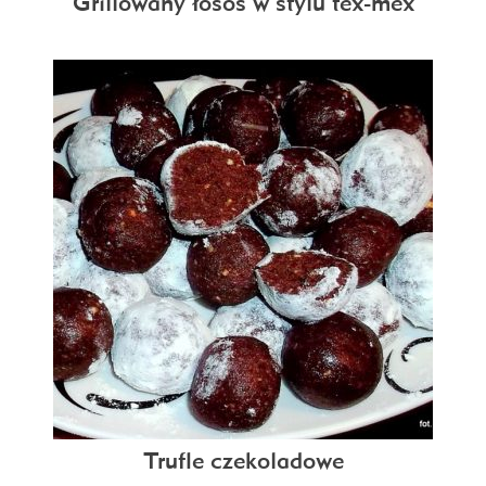
Grillowany łosoś w stylu tex-mex
Trufle czekoladowe