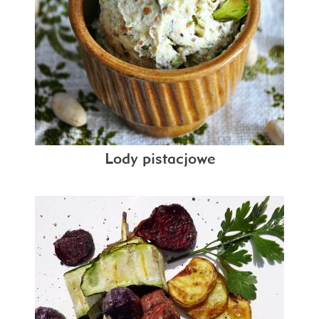
Lody pistacjowe