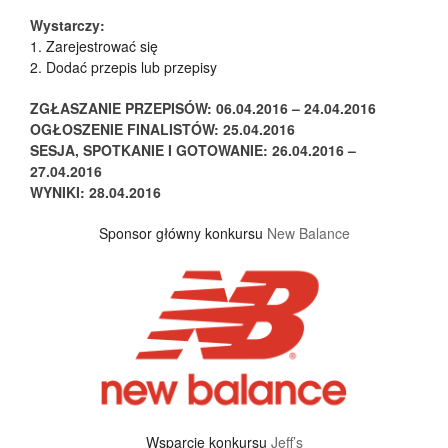
Wystarczy:
1. Zarejestrować się
2. Dodać przepis lub przepisy
ZGŁASZANIE PRZEPISÓW: 06.04.2016 – 24.04.2016
OGŁOSZENIE FINALISTÓW: 25.04.2016
SESJA, SPOTKANIE I GOTOWANIE: 26.04.2016 –
27.04.2016
WYNIKI: 28.04.2016
Sponsor główny konkursu
New Balance
Wsparcie konkursu
Jeff’s