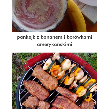
pankejk z bananem i borówkami
amerykańskimi