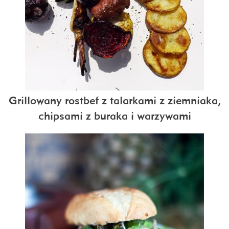
Grillowany rostbef z talarkami z ziemniaka,
chipsami z buraka i warzywami