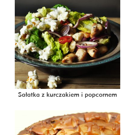
Sałatka z kurczakiem i popcornem