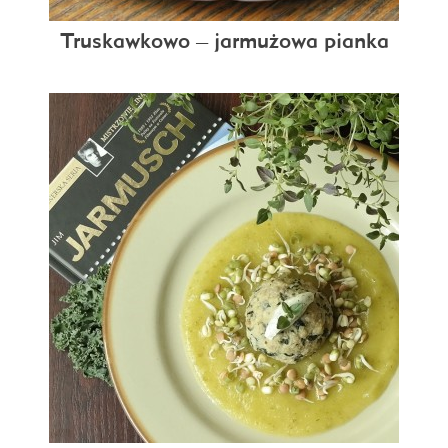
Truskawkowo – jarmużowa pianka