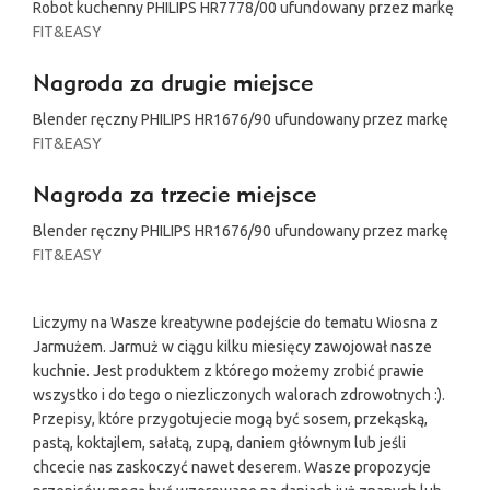
Robot kuchenny PHILIPS HR7778/00 ufundowany przez markę
FIT&EASY
Nagroda za drugie miejsce
Blender ręczny PHILIPS HR1676/90 ufundowany przez markę
FIT&EASY
Nagroda za trzecie miejsce
Blender ręczny PHILIPS HR1676/90 ufundowany przez markę
FIT&EASY
Liczymy na Wasze kreatywne podejście do tematu Wiosna z
Jarmużem. Jarmuż w ciągu kilku miesięcy zawojował nasze
kuchnie. Jest produktem z którego możemy zrobić prawie
wszystko i do tego o niezliczonych walorach zdrowotnych :).
Przepisy, które przygotujecie mogą być sosem, przekąską,
pastą, koktajlem, sałatą, zupą, daniem głównym lub jeśli
chcecie nas zaskoczyć nawet deserem. Wasze propozycje