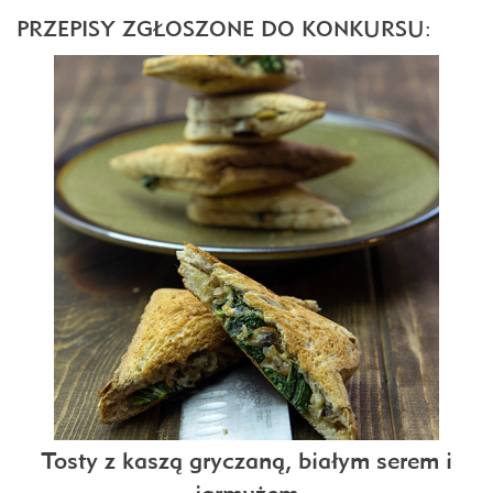
PRZEPISY ZGŁOSZONE DO KONKURSU:
Tosty z kaszą gryczaną, białym serem i
jarmużem