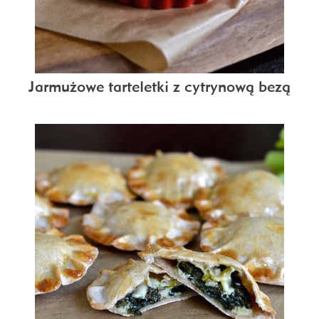
Jarmużowe tarteletki z cytrynową bezą