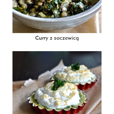
Curry z soczewicą