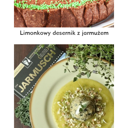
Limonkowy desernik z jarmużem