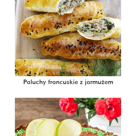
Paluchy francuskie z jarmużem