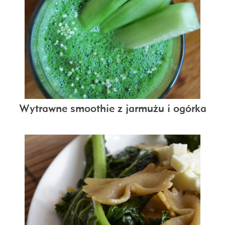
Wytrawne smoothie z jarmużu i ogórka