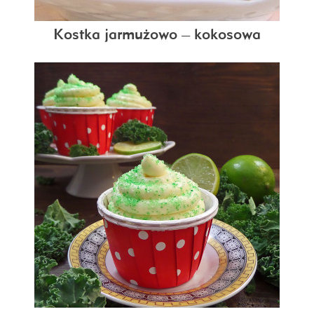
Kostka jarmużowo – kokosowa