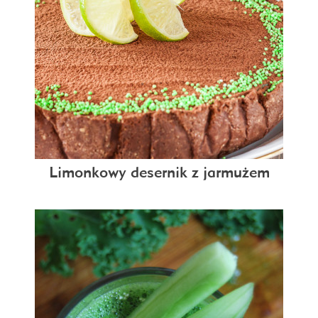
Limonkowy desernik z jarmużem