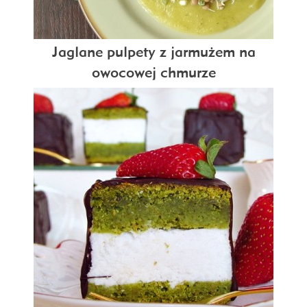
Jaglane pulpety z jarmużem na
owocowej chmurze