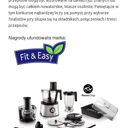
przepisów mogą być wzorowane na daniach już znanych lub
mogą być całkiem nowatorskie, Wasze osobiste. Pamiętajcie w
tym konkursie najbardziej liczy się pomysł, przy wyborze
finalistów jury skupia się na składnikach, połączeniach i treści
przepisów.
Nagrody ufundowała marka: