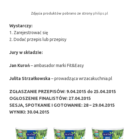
Zdjęcia produktów pobrano ze strony
philips.pl
Wystarczy:
1. Zarejestrować się
2. Dodać przepis lub przepisy
Jury w składzie:
Jan Kuroń
– ambasador marki Fit&Easy
Julita Strzałkowska
– prowadząca wrzacakuchnia.pl
ZGŁASZANIE PRZEPISÓW: 9.04.2015 do 25.04.2015
OGŁOSZENIE FINALISTÓW: 27.04.2015
SESJA, SPOTKANIE I GOTOWANIE: 28 – 29.04.2015
WYNIKI: 30.04.2015