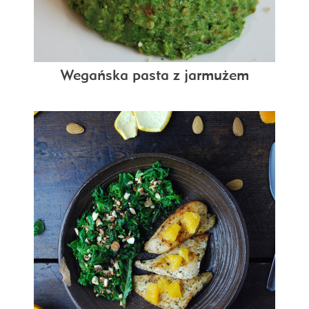
Wegańska pasta z jarmużem