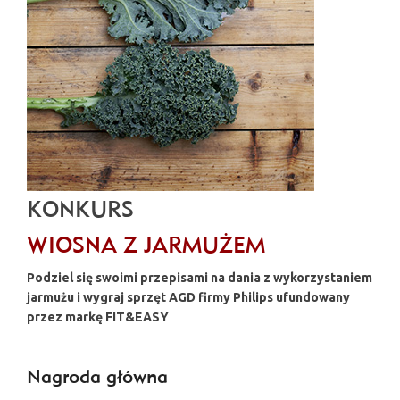
KONKURS
WIOSNA Z JARMUŻEM
Podziel się swoimi przepisami na dania z wykorzystaniem
jarmużu i wygraj sprzęt AGD firmy Philips ufundowany
przez markę
FIT&EASY
Nagroda główna